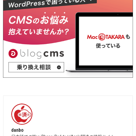
danbo