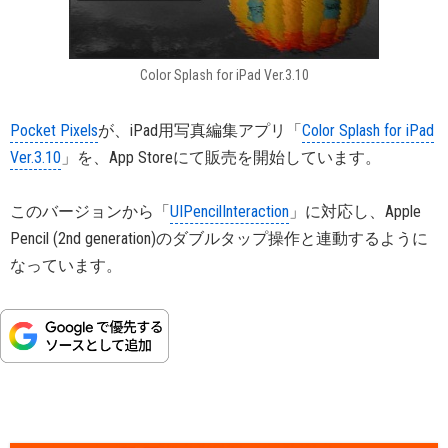
Color Splash for iPad Ver.3.10
Pocket Pixels
が、iPad用写真編集アプリ「
Color Splash for iPad
Ver.3.10
」を、App Storeにて販売を開始しています。
このバージョンから「
UIPencilInteraction
」に対応し、Apple
Pencil (2nd generation)のダブルタップ操作と連動するように
なっています。