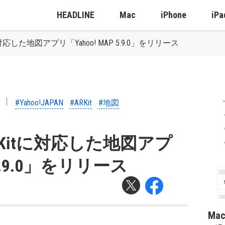
HEADLINE
Mac
iPhone
iPa
itに対応した地図アプリ「Yahoo! MAP 5.9.0」をリリース
#Yahoo!JAPAN
#ARKit
#地図
、ARKitに対応した地図アプ
 5.9.0」をリリース
Ma