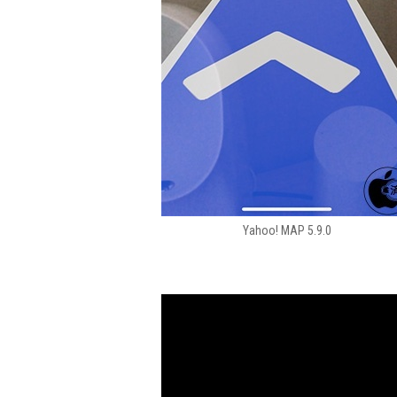
Yahoo! MAP 5.9.0