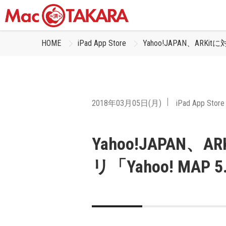
HOME
iPad App Store
Yahoo!JAPAN、ARK
2018年03月05日(月)
iPad App Store
Yahoo!JAPAN
リ「Yahoo! MAP