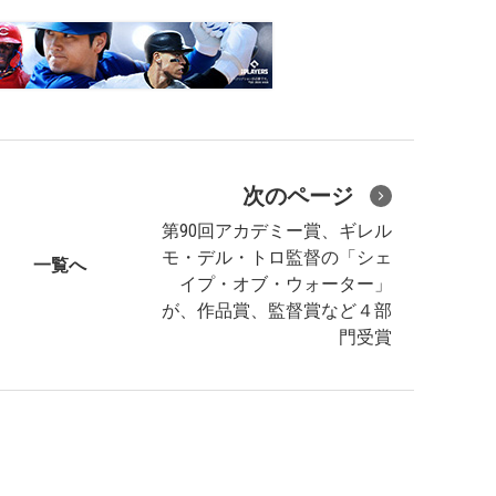
次のページ
第90回アカデミー賞、ギレル
モ・デル・トロ監督の「シェ
一覧へ
イプ・オブ・ウォーター」
が、作品賞、監督賞など４部
門受賞