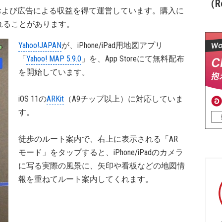
（Re
および広告による収益を得て運営しています。購入に
れることがあります。
Yahoo!JAPAN
が、iPhone/iPad用地図アプリ
「
Yahoo! MAP 5.9.0
」を、App Storeにて無料配布
を開始しています。
iOS 11の
ARKit
（A9チップ以上）に対応していま
す。
徒歩のルート案内で、右上に表示される「AR
モード」をタップすると、iPhone/iPadのカメラ
に写る実際の風景に、矢印や看板などの地図情
報を重ねてルート案内してくれます。