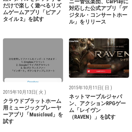
ニー管弦楽団、CarPlayに
だけで楽しく遊べるリズ
対応した公式アプリ「デ
ムゲームアプリ「ピアノ
ジタル・コンサートホー
タイル 2」を試す
ル」をリリース
2015年10月11日( 日 )
2015年10月13日( 火 )
ネットマーブルジャパ
クラウドプラットホーム
ン、アクションRPGゲー
用ミュージックプレーヤ
ム「レイヴン
ーアプリ「Musicloud」を
（RAVEN）」を試す
試す