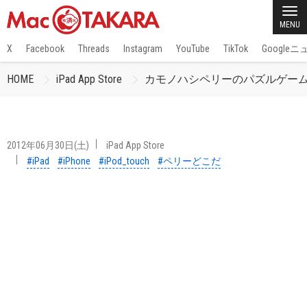
MENU
X
Facebook
Threads
Instagram
YouTube
TikTok
Google
HOME
iPad App Store
カモノハシペリーのパズルゲー
2012年06月30日(土)
iPad App Store
#iPad
#iPhone
#iPod_touch
#ペリーどこだ