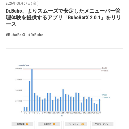
2026年08月07日( 金 )
Dr.Buho、よりスムーズで安定したメニューバー管
理体験を提供するアプリ「BuhoBarX 2.0.1」をリリ
ース
#BuhoBarX
#DrBuho