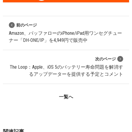
前のページ
Amazon、バッファローのiPhone/iPad用ワンセグチュー
ナー「DH-ONE/IP」を4,949円で販売中
次のページ
The Loop：Apple、iOS 5のバッテリー寿命問題を解消す
るアップデーターを提供する予定とコメント
一覧へ
関連記事