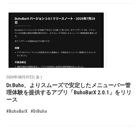
2026年08月07日( 金 )
Dr.Buho、よりスムーズで安定したメニューバー管
理体験を提供するアプリ「BuhoBarX 2.0.1」をリリ
ース
#BuhoBarX
#DrBuho