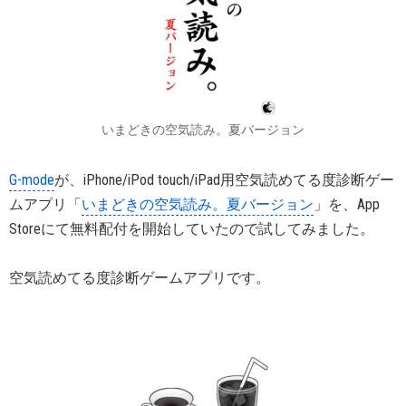
いまどきの空気読み。夏バージョン
G-mode
が、iPhone/iPod touch/iPad用空気読めてる度診断ゲー
ムアプリ「
いまどきの空気読み。夏バージョン
」を、App
Storeにて無料配付を開始していたので試してみました。
空気読めてる度診断ゲームアプリです。