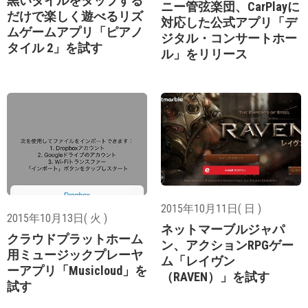
黒いタイルをタップする
ニー管弦楽団、CarPlayに
だけで楽しく遊べるリズ
対応した公式アプリ「デ
ムゲームアプリ「ピアノ
ジタル・コンサートホー
タイル 2」を試す
ル」をリリース
2015年10月11日( 日 )
2015年10月13日( 火 )
ネットマーブルジャパ
クラウドプラットホーム
ン、アクションRPGゲー
用ミュージックプレーヤ
ム「レイヴン
ーアプリ「Musicloud」を
（RAVEN）」を試す
試す