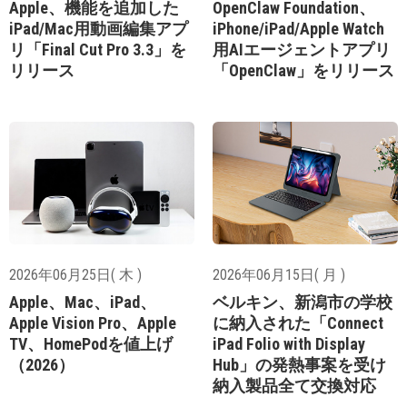
Apple、機能を追加した
OpenClaw Foundation、
iPad/Mac用動画編集アプ
iPhone/iPad/Apple Watch
リ「Final Cut Pro 3.3」を
用AIエージェントアプリ
リリース
「OpenClaw」をリリース
2026年06月25日( 木 )
2026年06月15日( 月 )
Apple、Mac、iPad、
ベルキン、新潟市の学校
Apple Vision Pro、Apple
に納入された「Connect
TV、HomePodを値上げ
iPad Folio with Display
（2026）
Hub」の発熱事案を受け
納入製品全て交換対応