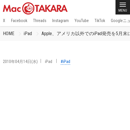
MENU
X
Facebook
Threads
Instagram
YouTube
TikTok
Google
HOME
iPad
Apple、アメリカ以外でのiPad発売を5
2010年04月14日(水)
iPad
#iPad