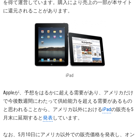
を得て運営しています。購入により売上の一部が本サイト
に還元されることがあります。
iPad
Appleが、予想をはるかに超える需要があり、アメリカだけ
で今後数週間にわたって供給能力を超える需要があるもの
と思われることから、アメリカ以外における
iPad
の販売を5
月末に延期すると
発表
しています。
なお、5月10日にアメリカ以外での販売価格を発表し、オン