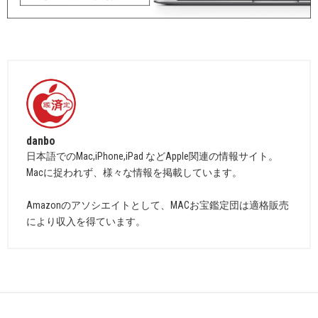
danbo
日本語でのMac,iPhone,iPad などApple関連の情報サイト。
Macに捉われず、様々な情報を掲載しています。
Amazonのアソシエイトとして、MACお宝鑑定団は適格販売
により収入を得ています。