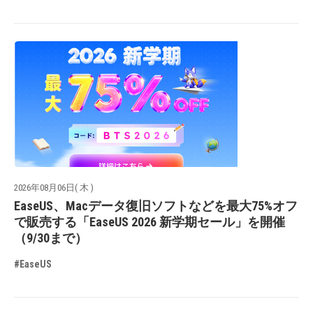
2026年08月06日( 木 )
EaseUS、Macデータ復旧ソフトなどを最大75%オフ
で販売する「EaseUS 2026 新学期セール」を開催
（9/30まで）
#EaseUS