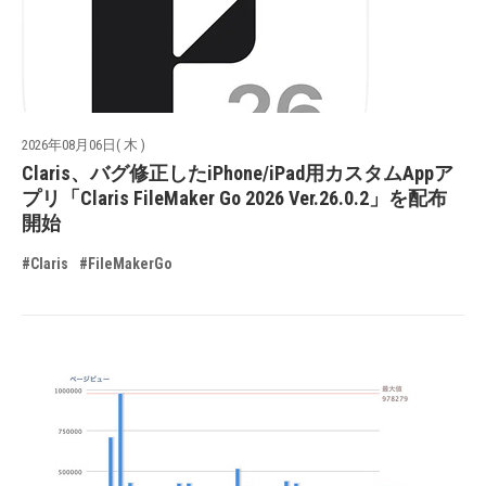
2026年08月06日( 木 )
Claris、バグ修正したiPhone/iPad用カスタムAppア
プリ「Claris FileMaker Go 2026 Ver.26.0.2」を配布
開始
#Claris
#FileMakerGo