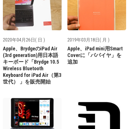
2020年04月26日( 日 )
2019年03月18日( 月 )
Apple、BrydgeのiPad Air
Apple、iPad mini用Smart
(3rd generation)用日本語
Coverに「パパイヤ」を
キーボード「Brydge 10.5
追加
Wireless Bluetooth
Keyboard for iPad Air（第3
世代） 」を販売開始