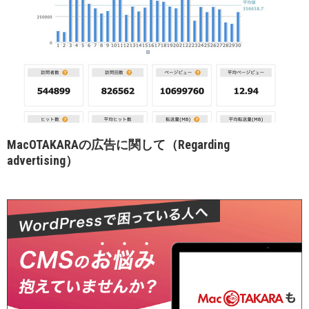
MacOTAKARAの広告に関して（Regarding
advertising）