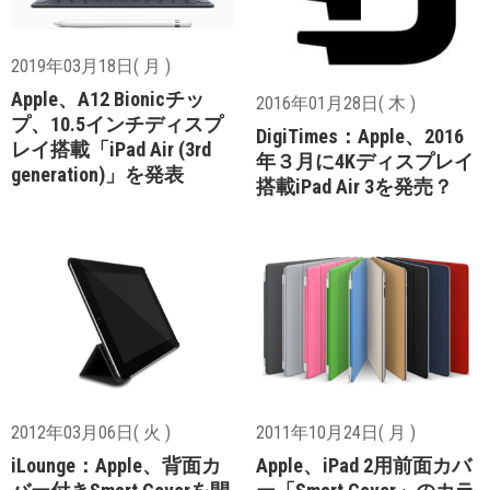
2019年03月18日( 月 )
Apple、A12 Bionicチッ
2016年01月28日( 木 )
プ、10.5インチディスプ
DigiTimes：Apple、2016
レイ搭載「iPad Air (3rd
年３月に4Kディスプレイ
generation)」を発表
搭載iPad Air 3を発売？
2012年03月06日( 火 )
2011年10月24日( 月 )
iLounge：Apple、背面カ
Apple、iPad 2用前面カバ