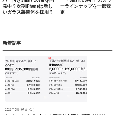
バー付きSmart Coverを開
ー「Smart Cover」のカラ
発中？次期iPhoneは新し
ーラインナップを一部変
いガラス製筐体を採用？
更
新着記事
2026年08月07日( 金 )