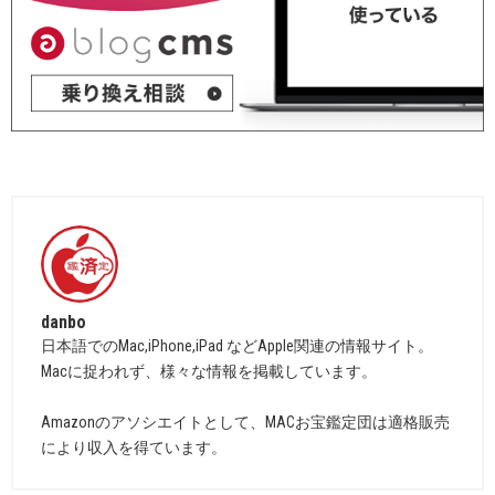
danbo
日本語でのMac,iPhone,iPad などApple関連の情報サイト。
Macに捉われず、様々な情報を掲載しています。
Amazonのアソシエイトとして、MACお宝鑑定団は適格販売
により収入を得ています。