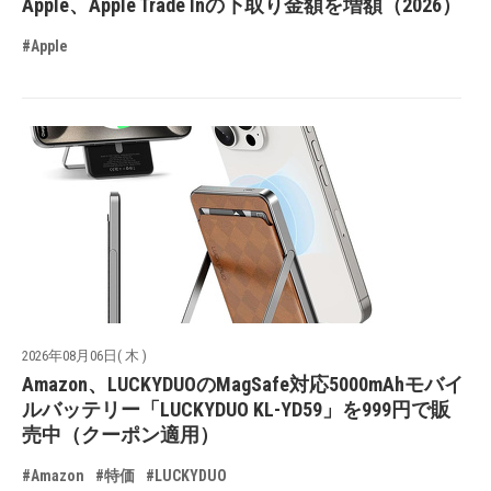
Apple、Apple Trade Inの下取り金額を増額（2026）
#Apple
2026年08月06日( 木 )
Amazon、LUCKYDUOのMagSafe対応5000mAhモバイ
ルバッテリー「LUCKYDUO KL-YD59」を999円で販
売中（クーポン適用）
#Amazon
#特価
#LUCKYDUO