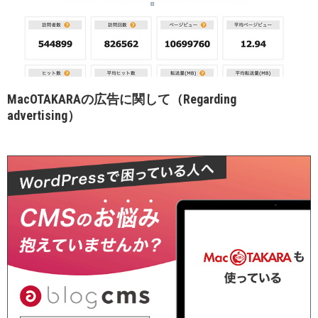
MacOTAKARAの広告に関して（Regarding
advertising）