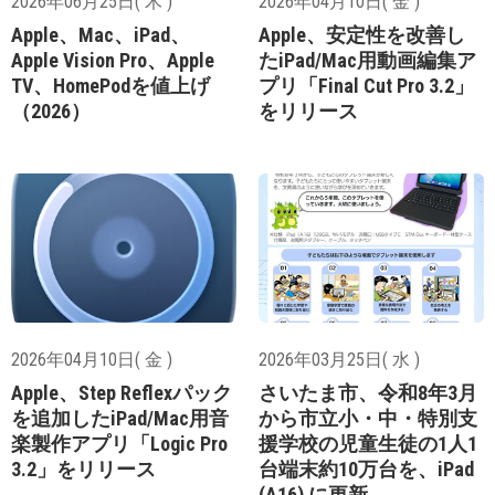
2026年06月25日( 木 )
2026年04月10日( 金 )
Apple、Mac、iPad、
Apple、安定性を改善し
Apple Vision Pro、Apple
たiPad/Mac用動画編集ア
TV、HomePodを値上げ
プリ「Final Cut Pro 3.2」
（2026）
をリリース
2026年04月10日( 金 )
2026年03月25日( 水 )
Apple、Step Reflexパック
さいたま市、令和8年3月
を追加したiPad/Mac用音
から市立小・中・特別支
楽製作アプリ「Logic Pro
援学校の児童生徒の1人1
3.2」をリリース
台端末約10万台を、iPad
(A16) に更新