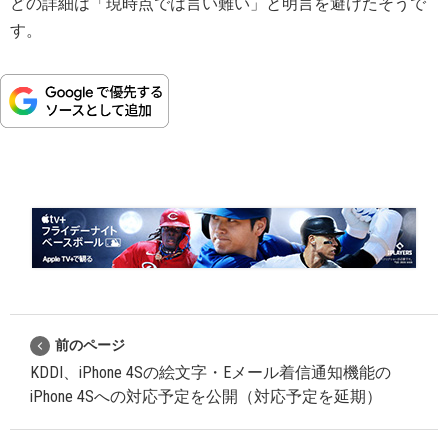
どの詳細は「現時点では言い難い」と明言を避けたそうで
す。
前のページ
KDDI、iPhone 4Sの絵文字・Eメール着信通知機能の
iPhone 4Sへの対応予定を公開（対応予定を延期）