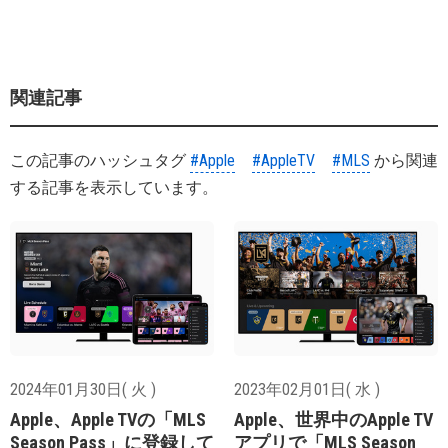
関連記事
この記事のハッシュタグ
#Apple
#AppleTV
#MLS
から関連
する記事を表示しています。
2024年01月30日( 火 )
2023年02月01日( 水 )
Apple、Apple TVの「MLS
Apple、世界中のApple TV
Season Pass」に登録して
アプリで「MLS Season