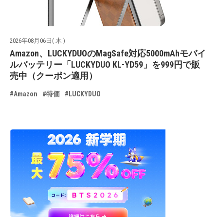
2026年08月06日( 木 )
Amazon、LUCKYDUOのMagSafe対応5000mAhモバイ
ルバッテリー「LUCKYDUO KL-YD59」を999円で販
売中（クーポン適用）
#Amazon
#特価
#LUCKYDUO