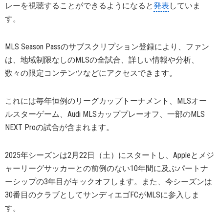
レーを視聴することができるようになると
発表
していま
す。
MLS Season Passのサブスクリプション登録により、ファン
は、地域制限なしのMLSの全試合、詳しい情報や分析、
数々の限定コンテンツなどにアクセスできます。
これには毎年恒例のリーグカップトーナメント、MLSオー
ルスターゲーム、Audi MLSカッププレーオフ、一部のMLS
NEXT Proの試合が含まれます。
2025年シーズンは2月22日（土）にスタートし、Appleとメジ
ャーリーグサッカーとの前例のない10年間に及ぶパートナ
ーシップの3年目がキックオフします。また、今シーズンは
30番目のクラブとしてサンディエゴFCがMLSに参入しま
す。