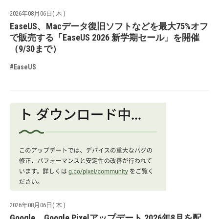
2026年08月06日( 木 )
EaseUS、Macデータ復旧ソフトなどを最大75%オフ
で販売する「EaseUS 2026 新学期セール」を開催
（9/30まで）
#EaseUS
2026年08月06日( 木 )
Google、Google Pixelアップデート 2026年8月を配