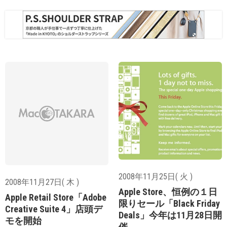
2008年11月25日( 火 )
2008年11月27日( 木 )
Apple Store、恒例の１日
Apple Retail Store「Adobe
限りセール「Black Friday
Creative Suite 4」店頭デ
Deals」今年は11月28日開
モを開始
催