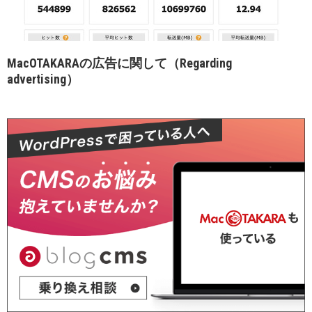
MacOTAKARAの広告に関して（Regarding
advertising）