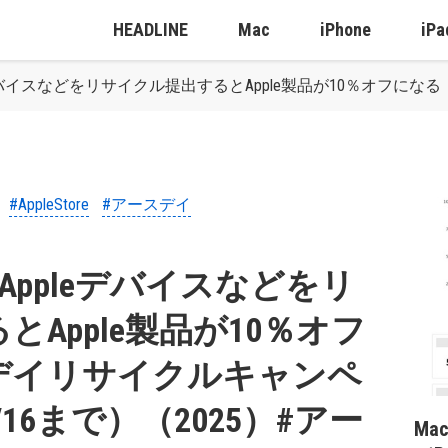
HEADLINE
Mac
iPhone
iPa
Appleデバイスなどをリサイクル提出するとApple製品が10％オ
#AppleStore
#アースデイ
、古いAppleデバイスなどをリ
Apple製品が10％オフ
デイリサイクルキャンペ
16まで）（2025）#アー
Ma