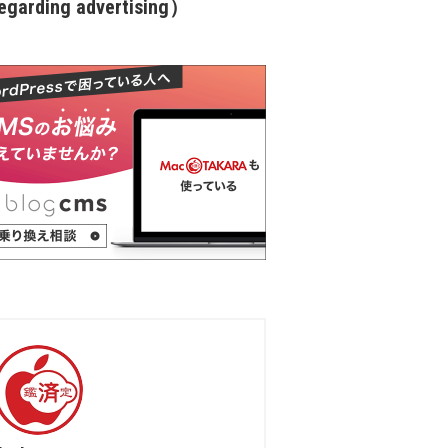
garding advertising）