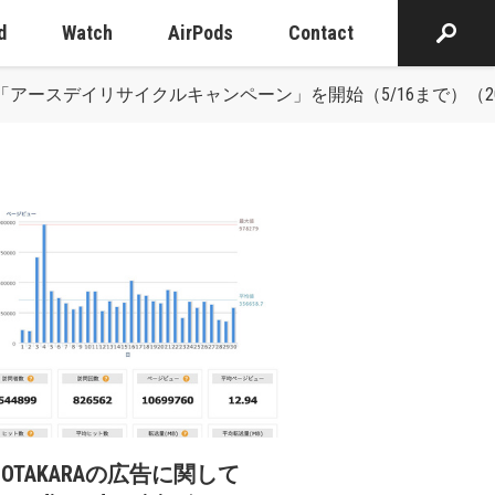
d
Watch
AirPods
Contact
フになる「アースデイリサイクルキャンペーン」を開始（5/16まで）（2
cOTAKARAの広告に関して