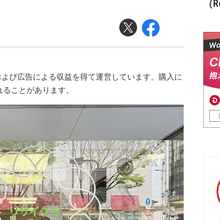
（Re
および広告による収益を得て運営しています。購入に
れることがあります。