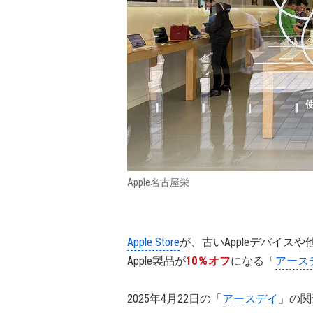
Apple名古屋栄
Apple Store
が、古いAppleデバイ
Apple製品が
10％オフ
になる「
アース
2025年4月22日の「
アースデイ
」の関