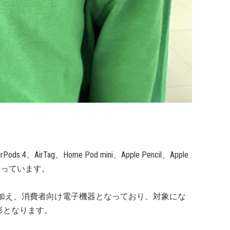
 4、AirTag、Home Pod mini、Apple Pencil、Apple
となっています。
品に加え、消費者向け電子機器となっており、対象にな
形となります。