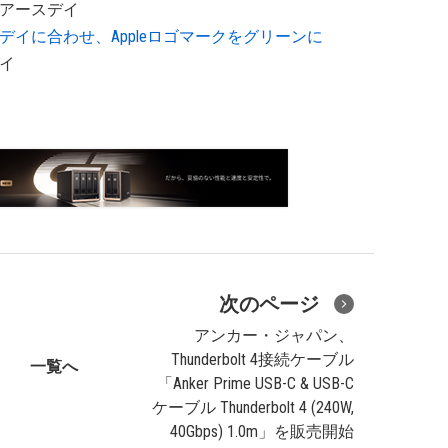
#アースデイ
、アースデイに合わせ、Appleロゴマークをグリーンに
デイ
次のページ
アンカー・ジャパン、
Thunderbolt 4接続ケーブル
一覧へ
「Anker Prime USB-C & USB-C
ケーブル Thunderbolt 4 (240W,
40Gbps) 1.0m」を販売開始