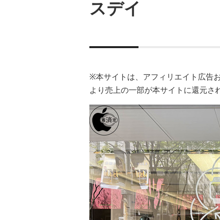
スデイ
※本サイトは、アフィリエイト広告
より売上の一部が本サイトに還元さ