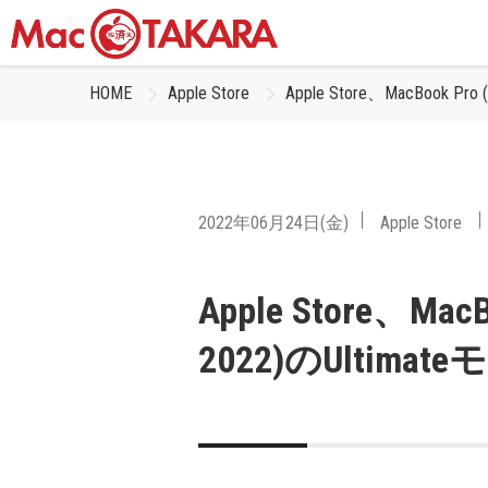
HOME
Apple Store
Apple Store、MacBook Pr
2022年06月24日(金)
Apple Store
Apple Store、MacBo
2022)のUltim