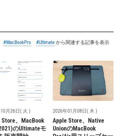
#MacBookPro
#Ultimate
から関連する記事を表示
10月26日( 火 )
2026年01月08日( 木 )
e Store、MacBook
Apple Store、Native
(2021)のUltimateモ
UnionのMacBook