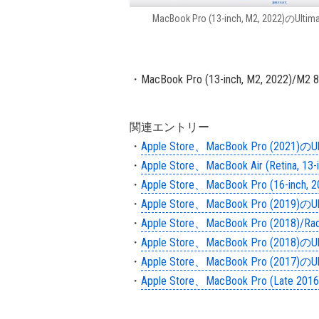
MacBook Pro (13-inch, M2, 2022)のUltim
・MacBook Pro (13-inch, M2, 2022)/M
関連エントリー
・
Apple Store、MacBook Pro (202
・
Apple Store、MacBook Air (Retina
・
Apple Store、MacBook Pro (16-i
・
Apple Store、MacBook Pro (201
・
Apple Store、MacBook Pro (2018
・
Apple Store、MacBook Pro (201
・
Apple Store、MacBook Pro (201
・
Apple Store、MacBook Pro (Lat