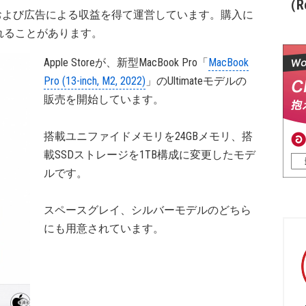
（Re
および広告による収益を得て運営しています。購入に
れることがあります。
Apple Storeが、新型MacBook Pro「
MacBook
Pro (13-inch, M2, 2022)
」のUltimateモデルの
販売を開始しています。
搭載ユニファイドメモリを24GBメモリ、搭
載SSDストレージを1TB構成に変更したモデ
ルです。
スペースグレイ、シルバーモデルのどちら
にも用意されています。