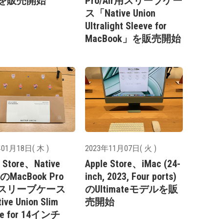
を販売開始
Pro/Air用スリーブケー
ス「Native Union
Ultralight Sleeve for
MacBook」を販売開始
01月18日( 木 )
2023年11月07日( 火 )
e Store、Native
Apple Store、iMac (24-
nのMacBook Pro
inch, 2023, Four ports)
用スリーブケース
のUltimateモデルを販
ve Union Slim
売開始
ve for 14インチ