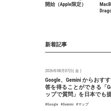
開始（Apple限定）
MacBo
Dra
新着記事
2026年08月07日( 金 )
Google、Gemini からお
答を得ることができる「Goo
ップで質問」を日本でも
#Google
#Gemini
#マップ