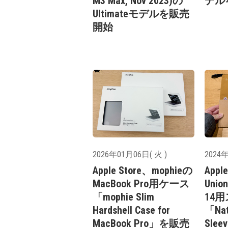
M3 Max, Nov 2023)の
デル
Ultimateモデルを販売
開始
2026年01月06日( 火 )
2024年
Apple Store、mophieの
Appl
MacBook Pro用ケース
Unio
「mophie Slim
14
Hardshell Case for
「Nati
MacBook Pro」を販売
Slee