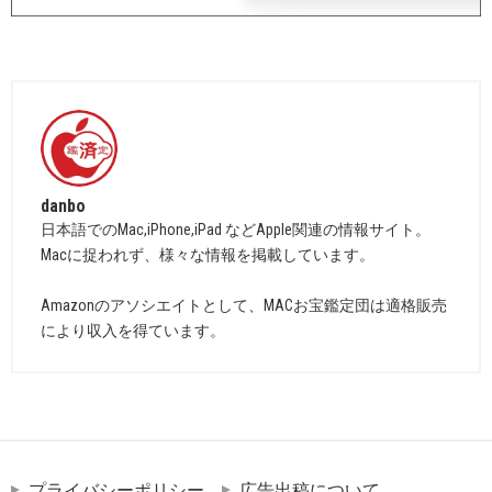
danbo
日本語でのMac,iPhone,iPad などApple関連の情報サイト。
Macに捉われず、様々な情報を掲載しています。
Amazonのアソシエイトとして、MACお宝鑑定団は適格販売
により収入を得ています。
プライバシーポリシー
広告出稿について