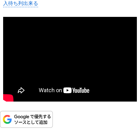
入待ち列出来る