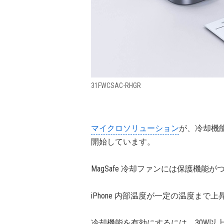
31FWCSAC-RHGR
マイクロソリューション
が、冷却機能搭
開始しています。
MagSafe 冷却ファンには保護機能
iPhone 内部温度が一定の温度ま
冷却機能を有効にするには、30W以上