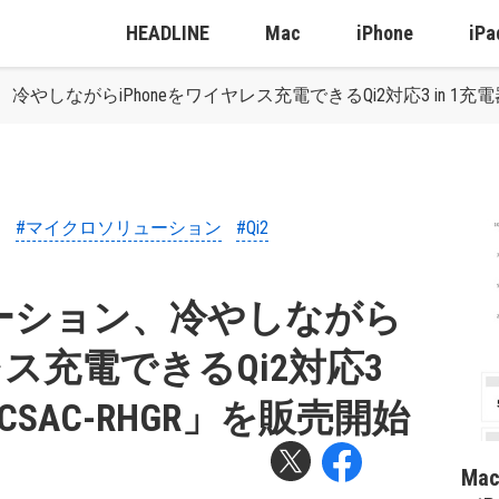
HEADLINE
Mac
iPhone
iPa
しながらiPhoneをワイヤレス充電できるQi2対応3 in 1充電器「
#マイクロソリューション
#Qi2
ーション、冷やしながら
レス充電できるQi2対応3
WCSAC-RHGR」を販売開始
Ma