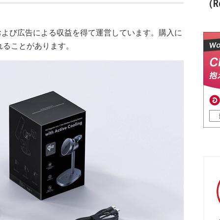
（Re
および広告による収益を得て運営しています。購入に
れることがあります。