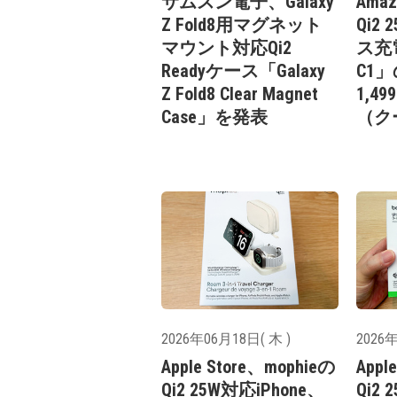
サムスン電子、Galaxy
Amaz
Z Fold8用マグネット
Qi2
マウント対応Qi2
ス充電
Readyケース「Galaxy
C1
Z Fold8 Clear Magnet
1,
Case」を発表
（ク
2026年06月18日( 木 )
2026年
Apple Store、mophieの
Appl
Qi2 25W対応iPhone、
Qi2