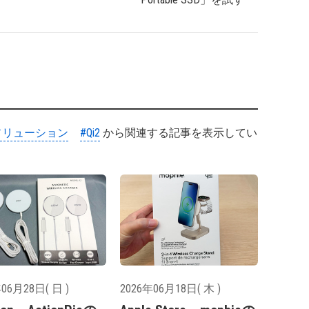
ソリューション
#Qi2
から関連する記事を表示してい
06月28日( 日 )
2026年06月18日( 木 )