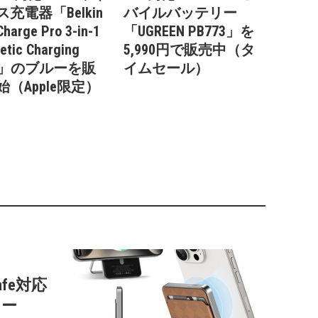
充電器「Belkin
バイルバッテリー
Charge Pro 3-in-1
「UGREEN PB773」を
etic Charging
5,990円で販売中（タ
ck」のブルーを販
イムセール）
始（Apple限定）
afe対応
リー