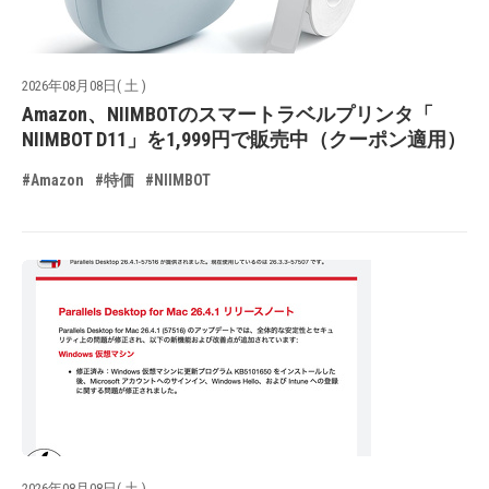
2026年08月08日( 土 )
Amazon、NIIMBOTのスマートラベルプリンタ「
NIIMBOT D11」を1,999円で販売中（クーポン適用）
#Amazon
#特価
#NIIMBOT
2026年08月08日( 土 )