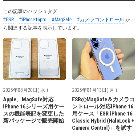
この記事のハッシュタグ
#ESR
#iPhone16pro
#MagSafe
#カメラコントロール
か
ら関連する記事を表示しています。
2025年08月20日( 水 )
2025年01月13日( 月 )
Apple、MagSafe対応
ESRのMagSafe＆カメラコ
iPhone 16シリーズ用ケー
ントロール対応iPhone 16
スの機能表記を変更した
用ケース「ESR iPhone 16
新パッケージで販売開始
Classic Hybrid (HaloLock +
Camera Control)」を試す