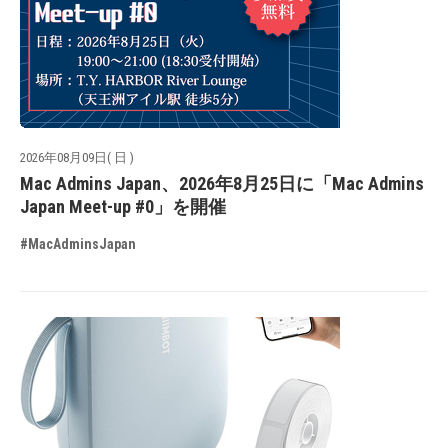
2026年08月09日( 日 )
Mac Admins Japan、2026年8月25日に「Mac Admins
Japan Meet-up #0」を開催
#MacAdminsJapan