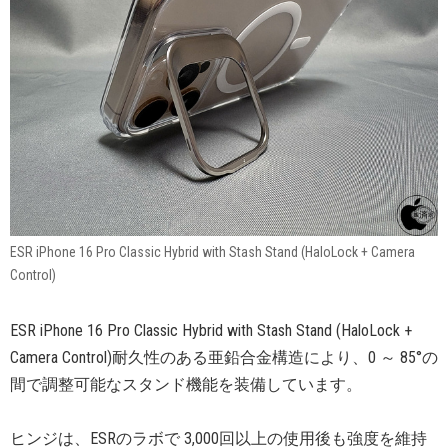
ESR iPhone 16 Pro Classic Hybrid with Stash Stand (HaloLock + Camera
Control)
ESR iPhone 16 Pro Classic Hybrid with Stash Stand (HaloLock +
Camera Control)耐久性のある亜鉛合金構造により、0 ～ 85°の
間で調整可能なスタンド機能を装備しています。
ヒンジは、ESRのラボで 3,000回以上の使用後も強度を維持