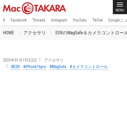
MENU
X
Facebook
Threads
Instagram
YouTube
TikTok
Google
HOME
アクセサリ
ESRのMagSafe＆カメラコントロール対応iPhone
2025年01月19日(日)
アクセサリ
#ESR
#iPhone16pro
#MagSafe
#カメラコントロール