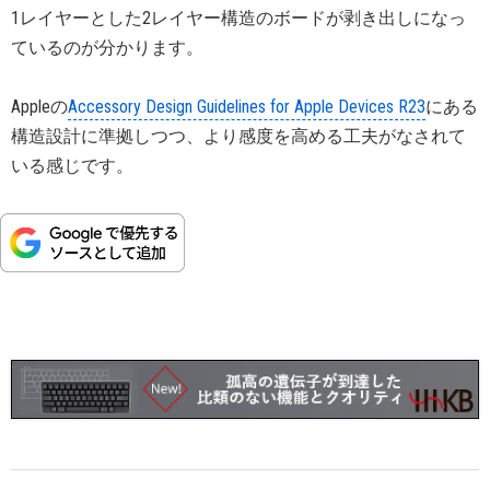
1レイヤーとした2レイヤー構造のボードが剥き出しになっ
ているのが分かります。
Appleの
Accessory Design Guidelines for Apple Devices R23
にある
構造設計に準拠しつつ、より感度を高める工夫がなされて
いる感じです。