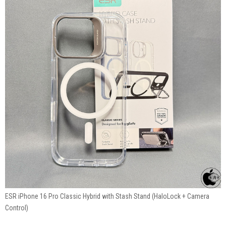
ESR iPhone 16 Pro Classic Hybrid with Stash Stand (HaloLock + Camera
Control)