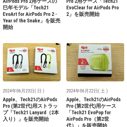
AirPods Pro 2用ケースの
Pro 2用ケース「Tech21
巳年モデル「Tech21
EvoClear for AirPods Pro
EvoArt for AirPods Pro 2 -
2」を販売開始
Year of the Snake」を販売
開始
2024年06月23日( 日 )
2024年06月22日( 土 )
Apple、Tech21のAirPods
Apple、Tech21のAirPods
Pro (第2世代)用ストラッ
Pro (第2世代)用ケース
プ「Tech21 Lanyard（2本
「Tech21 EvoPop for
入り）」を販売開始
AirPods Pro（第2世
代）」を販売開始