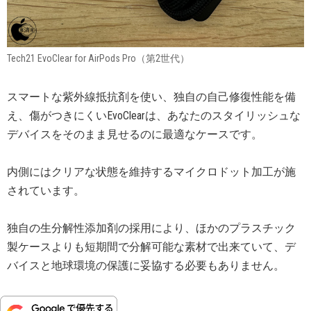
Tech21 EvoClear for AirPods Pro（第2世代）
スマートな紫外線抵抗剤を使い、独自の自己修復性能を備
え、傷がつきにくいEvoClearは、あなたのスタイリッシュな
デバイスをそのまま見せるのに最適なケースです。
内側にはクリアな状態を維持するマイクロドット加工が施
されています。
独自の生分解性添加剤の採用により、ほかのプラスチック
製ケースよりも短期間で分解可能な素材で出来ていて、デ
バイスと地球環境の保護に妥協する必要もありません。