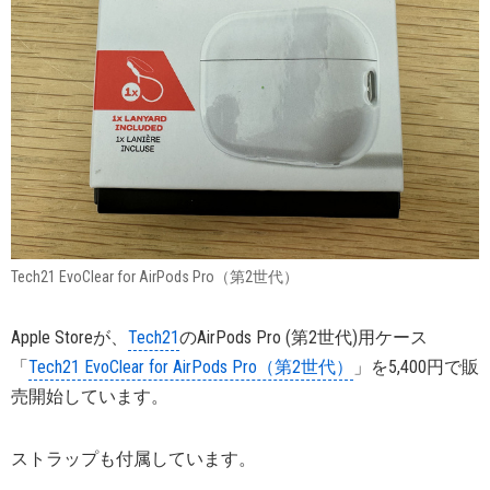
Tech21 EvoClear for AirPods Pro（第2世代）
Apple Storeが、
Tech21
のAirPods Pro (第2世代)用ケース
「
Tech21 EvoClear for AirPods Pro（第2世代）
」を5,400円で販
売開始しています。
ストラップも付属しています。