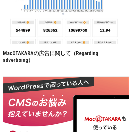
MacOTAKARAの広告に関して（Regarding
advertising）