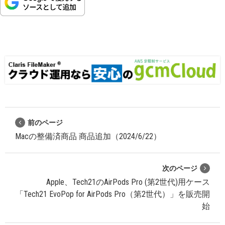
前のページ
Macの整備済商品 商品追加（2024/6/22）
次のページ
Apple、Tech21のAirPods Pro (第2世代)用ケース
「Tech21 EvoPop for AirPods Pro（第2世代）」を販売開
始