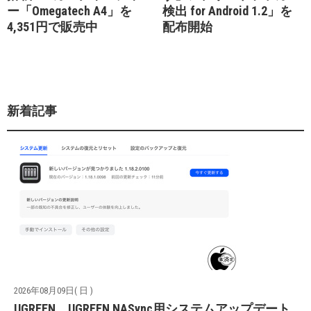
ー「Omegatech A4」を
検出 for Android 1.2」を
4,351円で販売中
配布開始
新着記事
2026年08月09日( 日 )
UGREEN、UGREEN NASync用システムアップデート