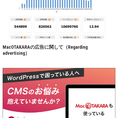
MacOTAKARAの広告に関して（Regarding
advertising）