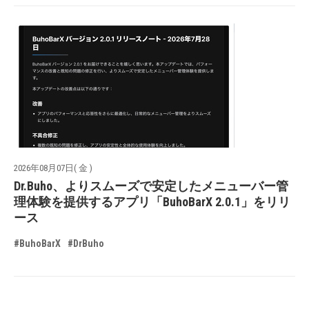
2026年08月07日( 金 )
Dr.Buho、よりスムーズで安定したメニューバー管
理体験を提供するアプリ「BuhoBarX 2.0.1」をリリ
ース
#BuhoBarX
#DrBuho