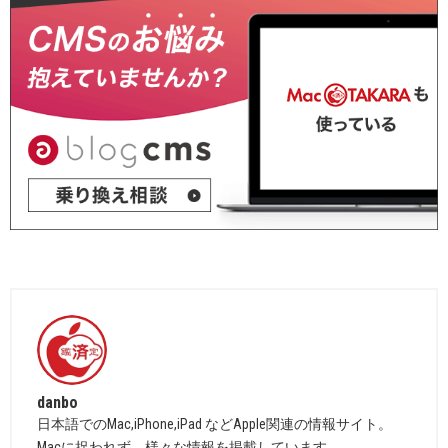
danbo
日本語でのMac,iPhone,iPad などApple関連の情報サイト。
Macに捉われず、様々な情報を掲載しています。