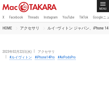
MENU
X
Facebook
Threads
Instagram
YouTube
TikTok
Google
HOME
アクセサリ
ルイ･ヴィトン ジャパン、iPhone 14
2023年02月22日(水)
アクセサリ
#ルイヴィトン
#iPhone14Pro
#AirPodsPro