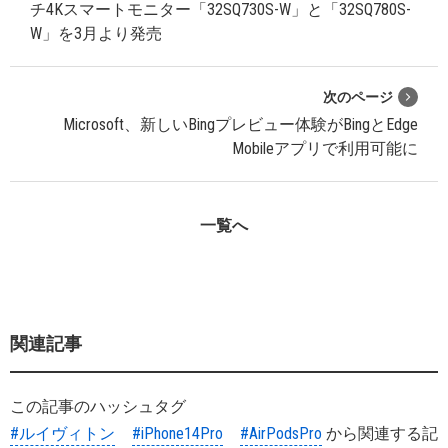
チ4Kスマートモニター「32SQ730S-W」と「32SQ780S-
W」を3月より発売
次のページ
Microsoft、新しいBingプレビュー体験がBingとEdge
Mobileアプリで利用可能に
一覧へ
関連記事
この記事のハッシュタグ
#ルイヴィトン
#iPhone14Pro
#AirPodsPro
から関連する記