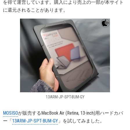
を得て運営しています。購入により売上の一部が本サイト
に還元されることがあります。
13ARM-JP-SPT-BUM-GY
MOSISO
が販売するMacBook Air (Retina, 13-inch)用ハードカバ
ー「
13ARM-JP-SPT-BUM-GY
」を試してみました。