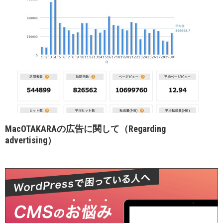
MacOTAKARAの広告に関して（Regarding
advertising）