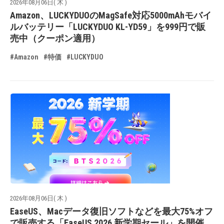
2026年08月06日( 木 )
Amazon、LUCKYDUOのMagSafe対応5000mAhモバイ
ルバッテリー「LUCKYDUO KL-YD59」を999円で販
売中（クーポン適用）
#Amazon
#特価
#LUCKYDUO
2026年08月06日( 木 )
EaseUS、Macデータ復旧ソフトなどを最大75%オフ
で販売する「EaseUS 2026 新学期セール」を開催