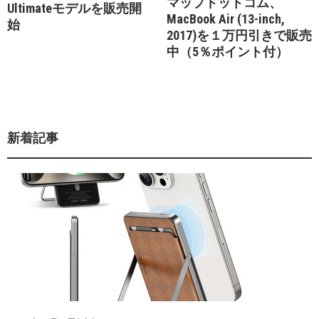
マップドットコム、
Ultimateモデルを販売開
MacBook Air (13-inch,
始
2017)を１万円引きで販売
中（5％ポイント付）
新着記事