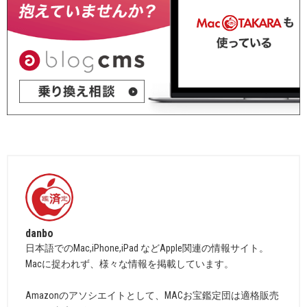
danbo
日本語でのMac,iPhone,iPad などApple関連の情報サイト。
Macに捉われず、様々な情報を掲載しています。
Amazonのアソシエイトとして、MACお宝鑑定団は適格販売