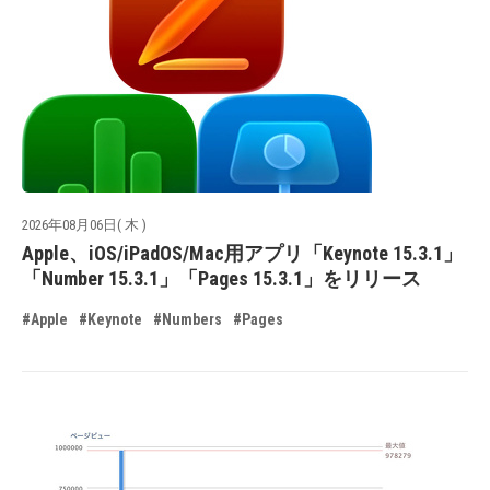
2026年08月06日( 木 )
Apple、iOS/iPadOS/Mac用アプリ「Keynote 15.3.1」
「Number 15.3.1」「Pages 15.3.1」をリリース
#Apple
#Keynote
#Numbers
#Pages