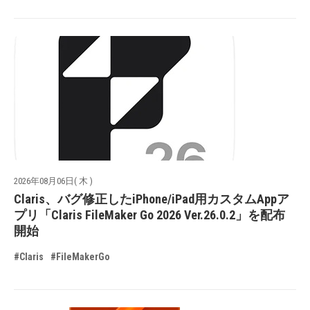
2026年08月06日( 木 )
Claris、バグ修正したiPhone/iPad用カスタムAppア
プリ「Claris FileMaker Go 2026 Ver.26.0.2」を配布
開始
#Claris
#FileMakerGo