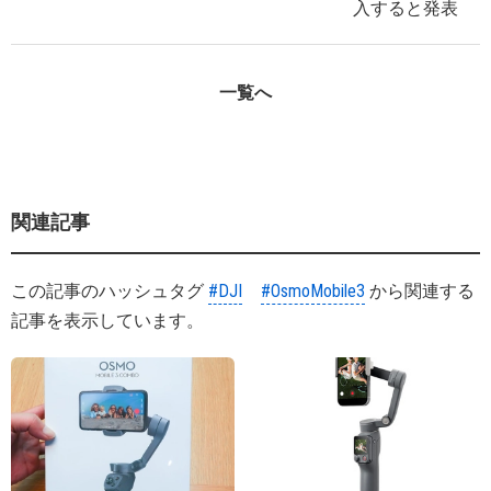
入すると発表
一覧へ
関連記事
この記事のハッシュタグ
#DJI
#OsmoMobile3
から関連する
記事を表示しています。