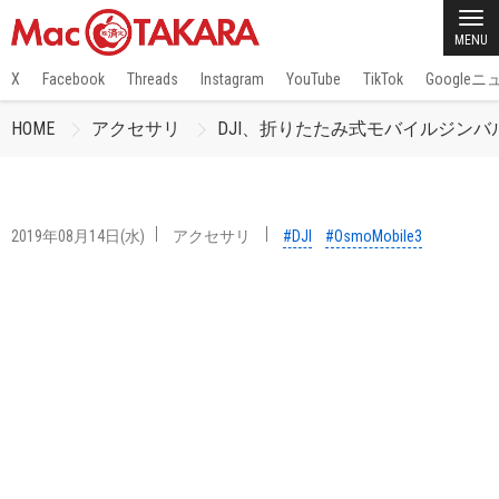
MENU
X
Facebook
Threads
Instagram
YouTube
TikTok
Google
HOME
アクセサリ
DJI、折りたたみ式モバイルジンバル「O
2019年08月14日(水)
アクセサリ
#DJI
#OsmoMobile3