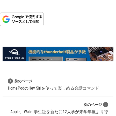
前のページ
HomePodのHey Siriを使って楽しめる会話コマンド
次のページ
Apple、Wallet学生証を新たに12大学が来学年度より導