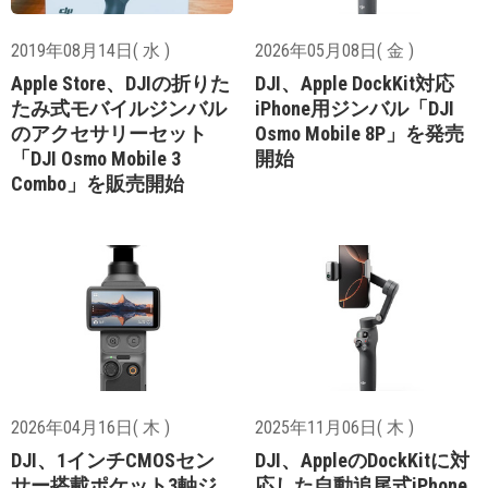
2019年08月14日( 水 )
2026年05月08日( 金 )
Apple Store、DJIの折りた
DJI、Apple DockKit対応
たみ式モバイルジンバル
iPhone用ジンバル「DJI
のアクセサリーセット
Osmo Mobile 8P」を発売
「DJI Osmo Mobile 3
開始
Combo」を販売開始
2026年04月16日( 木 )
2025年11月06日( 木 )
DJI、1インチCMOSセン
DJI、AppleのDockKitに対
サー搭載ポケット3軸ジ
応した自動追尾式iPhone