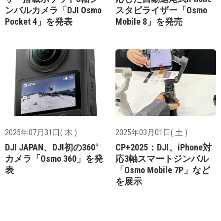
ンバルカメラ「DJI Osmo
スタビライザー「Osmo
Pocket 4」を発表
Mobile 8」を発売
2025年07月31日( 木 )
2025年03月01日( 土 )
DJI JAPAN、DJI初の360°
CP+2025：DJI、iPhone対
カメラ「Osmo 360」を発
応3軸スマートジンバル
表
「Osmo Mobile 7P」など
を展示