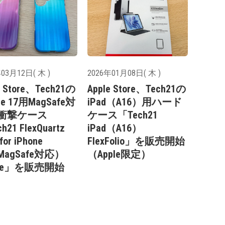
03月12日( 木 )
2026年01月08日( 木 )
e Store、Tech21の
Apple Store、Tech21の
ne 17用MagSafe対
iPad（A16）用ハード
衝撃ケース
ケース「Tech21
h21 FlexQuartz
iPad（A16）
for iPhone
FlexFolio」を販売開始
MagSafe対応）
（Apple限定）
bre」を販売開始