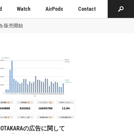
d
Watch
AirPods
Contact
i 4」を販売開始
cOTAKARAの広告に関して