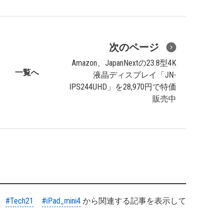
次のページ
Amazon、JapanNextの23.8型4K
一覧へ
液晶ディスプレイ「JN-
IPS244UHD」を28,970円で特価
販売中
#Tech21
#iPad_mini4
から関連する記事を表示して