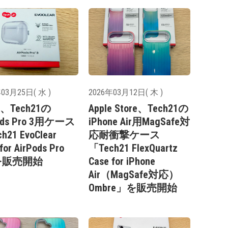
03月25日( 水 )
2026年03月12日( 木 )
e、Tech21の
Apple Store、Tech21の
ods Pro 3用ケース
iPhone Air用MagSafe対
h21 EvoClear
応耐衝撃ケース
for AirPods Pro
「Tech21 FlexQuartz
を販売開始
Case for iPhone
Air（MagSafe対応）
Ombre」を販売開始