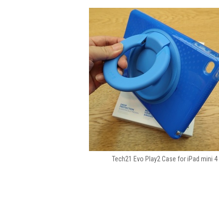
Tech21 Evo Play2 Case for iPad mini 4