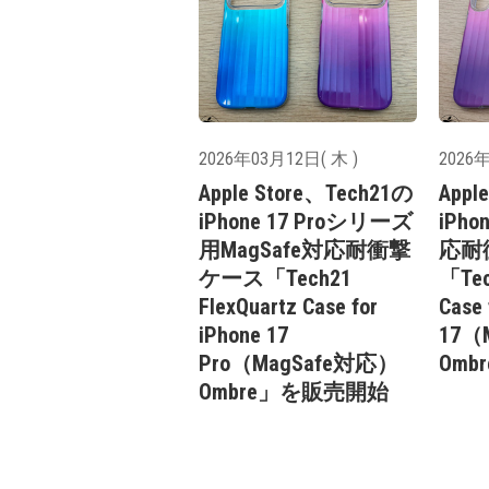
2026年03月12日( 木 )
2026年
Apple Store、Tech21の
Appl
iPhone 17 Proシリーズ
iPho
用MagSafe対応耐衝撃
応耐
ケース「Tech21
「Tec
FlexQuartz Case for
Case 
iPhone 17
17（
Pro（MagSafe対応）
Om
Ombre」を販売開始