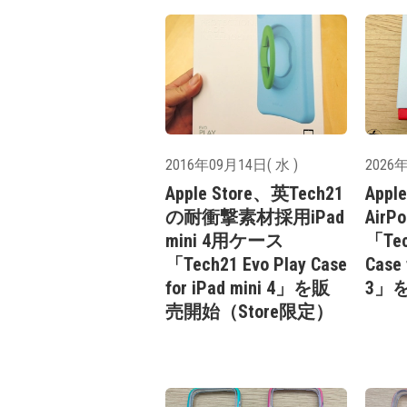
2016年09月14日( 水 )
2026年
Apple Store、英Tech21
Appl
の耐衝撃素材採用iPad
AirP
mini 4用ケース
「Tec
「Tech21 Evo Play Case
Case 
for iPad mini 4」を販
3」
売開始（Store限定）