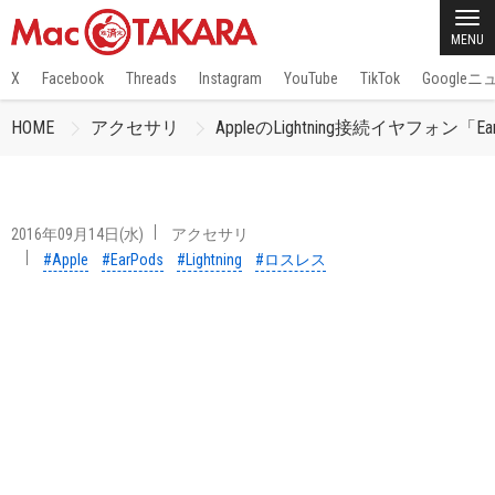
MENU
X
Facebook
Threads
Instagram
YouTube
TikTok
Google
HOME
アクセサリ
AppleのLightning接続イヤフォン「Ea
2016年09月14日(水)
アクセサリ
#Apple
#EarPods
#Lightning
#ロスレス