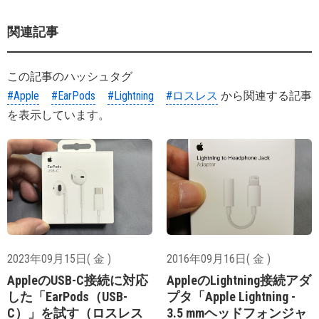
関連記事
この記事のハッシュタグ
#Apple
#EarPods
#Lightning
#ロスレス
から関連する記事
を表示しています。
2023年09月15日( 金 )
2016年09月16日( 金 )
AppleのUSB-C接続に対応
AppleのLightning接続アダ
した「EarPods（USB-
プタ「Apple Lightning -
C）」を試す（ロスレス
3.5 mmヘッドフォンジャ