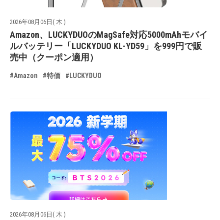
2026年08月06日( 木 )
Amazon、LUCKYDUOのMagSafe対応5000mAhモバイ
ルバッテリー「LUCKYDUO KL-YD59」を999円で販
売中（クーポン適用）
#Amazon
#特価
#LUCKYDUO
2026年08月06日( 木 )