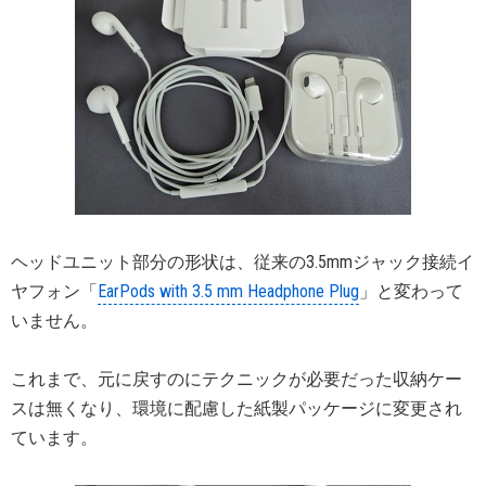
ヘッドユニット部分の形状は、従来の3.5mmジャック接続イ
ヤフォン「
EarPods with 3.5 mm Headphone Plug
」と変わって
いません。
これまで、元に戻すのにテクニックが必要だった収納ケー
スは無くなり、環境に配慮した紙製パッケージに変更され
ています。