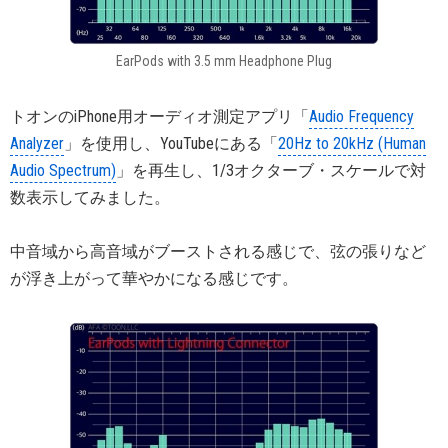
EarPods with 3.5 mm Headphone Plug
トオンのiPhone用オーディオ測定アプリ「
Audio Frequency
Analyzer
」を使用し、YouTubeにある「
20Hz to 20kHz (Human
Audio Spectrum)
」を再生し、1/3オクターブ・スケールで対
数表示してみました。
中音域から高音域がブーストされる感じで、弦の張りなど
が浮き上がって華やかになる感じです。