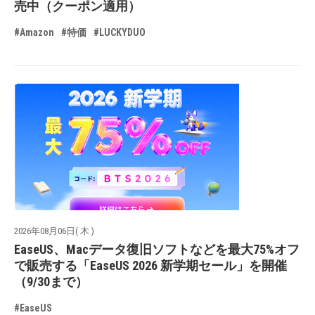
売中（クーポン適用）
#Amazon
#特価
#LUCKYDUO
2026年08月06日( 木 )
EaseUS、Macデータ復旧ソフトなどを最大75%オフ
で販売する「EaseUS 2026 新学期セール」を開催
（9/30まで）
#EaseUS