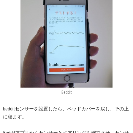
Beddit
bedditセンサーを設置したら、ベッドカバーを戻し、その上
に寝ます。
Bedditアプリからセンサーとペアリングを確立させ、センサ