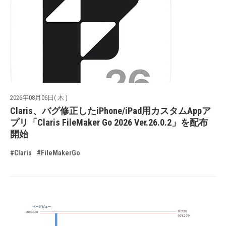
2026年08月06日( 木 )
Claris、バグ修正したiPhone/iPad用カスタムAppア
プリ「Claris FileMaker Go 2026 Ver.26.0.2」を配布
開始
#Claris
#FileMakerGo