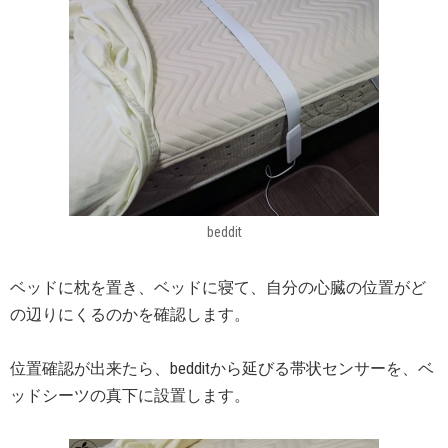
beddit
ベッドに枕を置き、ベッドに寝て、自分の心臓の位置がど
の辺りにくるのかを確認します。
位置確認が出来たら、bedditから延びる帯状センサーを、ベ
ッドシーツの真下に設置します。