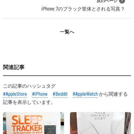
次のページ
iPhone 7のブラック筐体とされる写真？
一覧へ
関連記事
この記事のハッシュタグ
#AppleStore
#iPhone
#Beddit
#AppleWatch
から関連する
記事を表示しています。