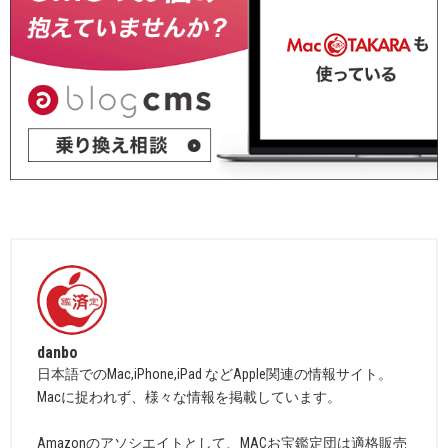
danbo
日本語でのMac,iPhone,iPad などApple関連の情報サイト。
Macに捉われず、様々な情報を掲載しています。
Amazonのアソシエイトとして、MACお宝鑑定団は適格販売