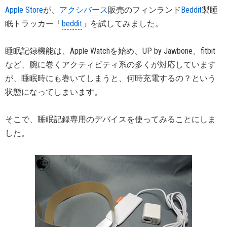
Apple Store
が、
アクシバース
販売のフィンランド
Beddit
製睡
眠トラッカー「
beddit
」を試してみました。
睡眠記録機能は、Apple Watchを始め、UP by Jawbone、fitbit
など、腕に巻くアクティビティ系の多くが対応しています
が、睡眠時にも巻いてしまうと、何時充電するの？という
状態になってしまいます。
そこで、睡眠記録専用のデバイスを使ってみることにしま
した。