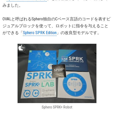
みました。
OVALと呼ばれるSphero独自のCベース言語のコードを表すビ
ジュアルブロックを使って、ロボットに指令を与えること
ができる「
Sphero SPRK Edition
」の改良型モデルです。
Sphero SPRK+ Robot