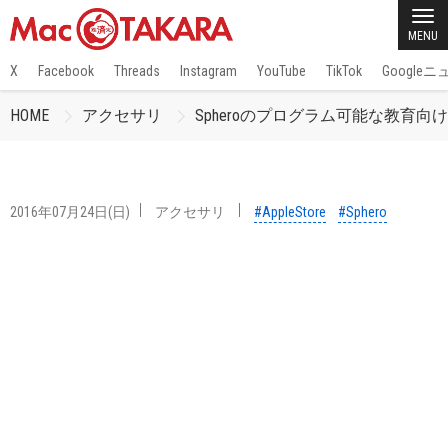
MENU
X
Facebook
Threads
Instagram
YouTube
TikTok
Google
HOME
アクセサリ
Spheroのプログラム可能な教育向けボ
2016年07月24日(日)
アクセサリ
#AppleStore
#Sphero