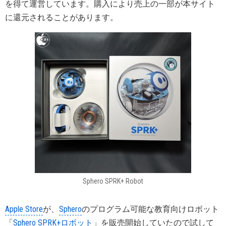
を得て運営しています。購入により売上の一部が本サイト
に還元されることがあります。
Sphero SPRK+ Robot
Apple Store
が、
Sphero
のプログラム可能な教育向けロボット
「
Sphero SPRK+ロボット
」を販売開始していたので試して