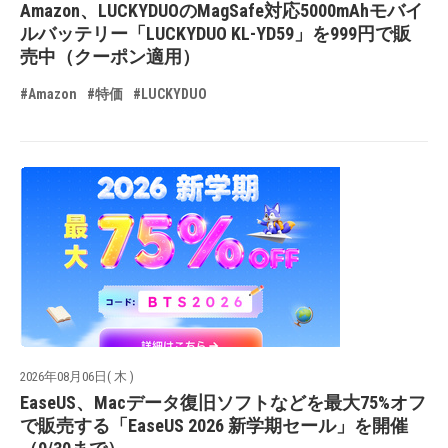
Amazon、LUCKYDUOのMagSafe対応5000mAhモバイ
ルバッテリー「LUCKYDUO KL-YD59」を999円で販
売中（クーポン適用）
#Amazon
#特価
#LUCKYDUO
2026年08月06日( 木 )
EaseUS、Macデータ復旧ソフトなどを最大75%オフ
で販売する「EaseUS 2026 新学期セール」を開催