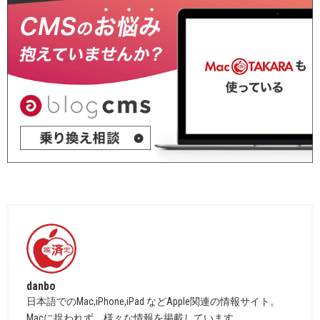
danbo
日本語でのMac,iPhone,iPad などApple関連の情報サイト。
Macに捉われず、様々な情報を掲載しています。