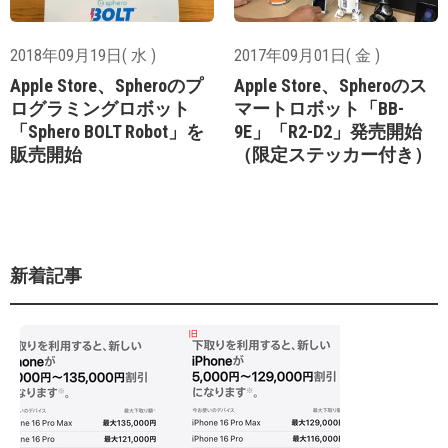
2018年09月19日( 水 )
2017年09月01日( 金 )
Apple Store、Spheroのプ
Apple Store、Spheroのス
ログラミングロボット
マートロボット「BB-
「Sphero BOLT Robot」を
9E」「R2-D2」発売開始
販売開始
（限定ステッカー付き）
新着記事