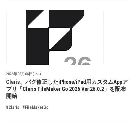
2026年08月06日( 木 )
Claris、バグ修正したiPhone/iPad用カスタムAppア
プリ「Claris FileMaker Go 2026 Ver.26.0.2」を配布
開始
#Claris
#FileMakerGo