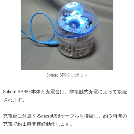
Sphero SPRK+ロボット
Sphero SPRK+本体と充電台は、非接触式充電によって接続
されます。
充電台に付属するmicroUSBケーブルを接続し、約３時間の
充電で約１時間連続動作します。