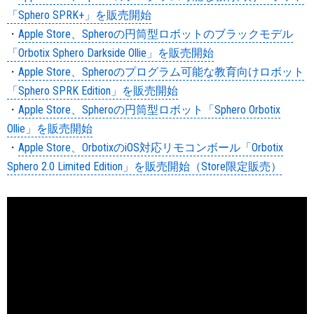
「Sphero SPRK+」を販売開始
・
Apple Store、Spheroの円筒型ロボットのブラックモデル
「Orbotix Sphero Darkside Ollie」を販売開始
・
Apple Store、Spheroのプログラム可能な教育向けロボット
「Sphero SPRK Edition」を販売開始
・
Apple Store、Spheroの円筒型ロボット「Sphero Orbotix
Ollie」を販売開始
・
Apple Store、OrbotixのiOS対応リモコンボール「Orbotix
Sphero 2.0 Limited Edition」を販売開始（Store限定販売）