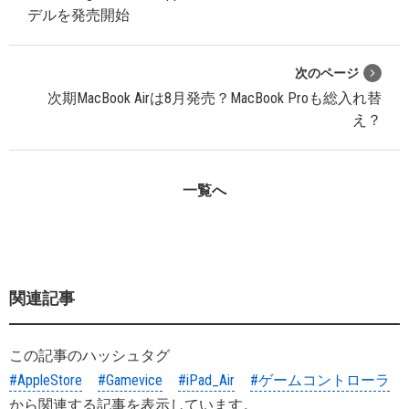
デルを発売開始
次のページ
次期MacBook Airは8月発売？MacBook Proも総入れ替
え？
一覧へ
関連記事
この記事のハッシュタグ
#AppleStore
#Gamevice
#iPad_Air
#ゲームコントローラ
から関連する記事を表示しています。