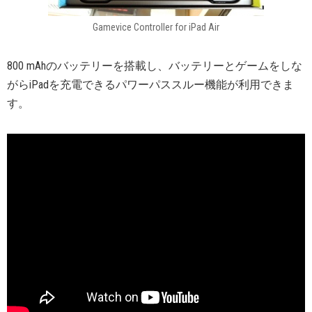
Gamevice Controller for iPad Air
800 mAhのバッテリーを搭載し、バッテリーとゲームをしな
がらiPadを充電できるパワーパススルー機能が利用できま
す。