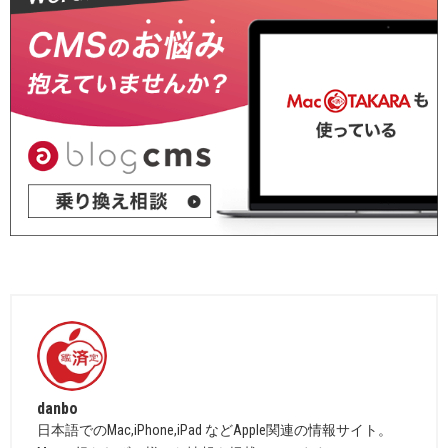
danbo
日本語でのMac,iPhone,iPad などApple関連の情報サイト。