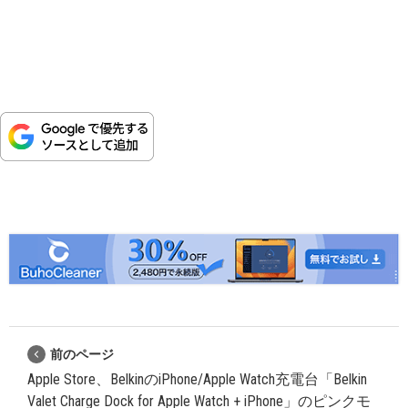
前のページ
Apple Store、BelkinのiPhone/Apple Watch充電台「Belkin
Valet Charge Dock for Apple Watch + iPhone」のピンクモ