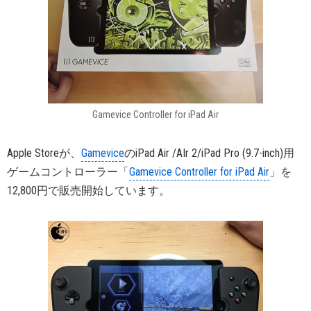
Gamevice Controller for iPad Air
Apple Storeが、
Gamevice
のiPad Air /AIr 2/iPad Pro (9.7-inch)用
ゲームコントローラー「
Gamevice Controller for iPad Air
」を
12,800円で販売開始しています。