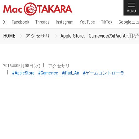
MENU
X
Facebook
Threads
Instagram
YouTube
TikTok
Google
HOME
アクセサリ
Apple Store、GameviceのiPad Ai
2016年06月08日(水)
アクセサリ
#AppleStore
#Gamevice
#iPad_Air
#ゲームコントローラ