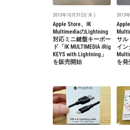
2013年10月31日( 木 )
2013年
Apple Store、IK
Appl
MultimediaのLightning
Mul
対応ミニ鍵盤キーボー
サル
ド「IK MULTIMEDIA iRig
イン
KEYS with Lightning」
Mult
を販売開始
を発