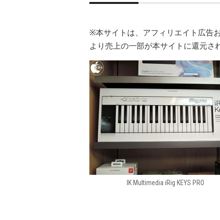
※本サイトは、アフィリエイト広告
より売上の一部が本サイトに還元さ
IK Multimedia iRig KEYS PRO