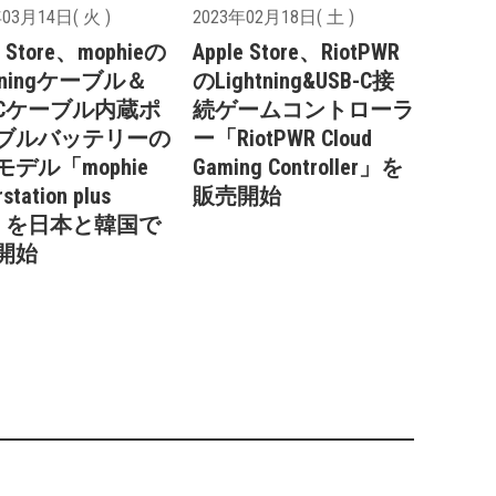
03月14日( 火 )
2023年02月18日( 土 )
e Store、mophieの
Apple Store、RiotPWR
htningケーブル＆
のLightning&USB-C接
B-Cケーブル内蔵ポ
続ゲームコントローラ
ブルバッテリーの
ー「RiotPWR Cloud
デル「mophie
Gaming Controller」を
station plus
販売開始
K」を日本と韓国で
開始