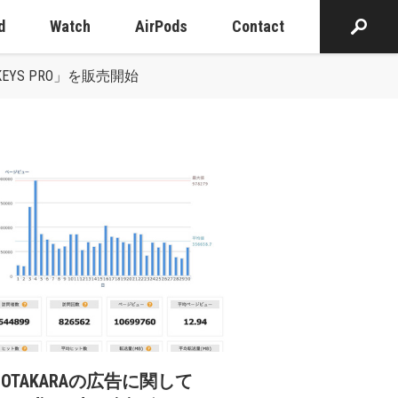
d
Watch
AirPods
Contact
Rig KEYS PRO」を販売開始
cOTAKARAの広告に関して