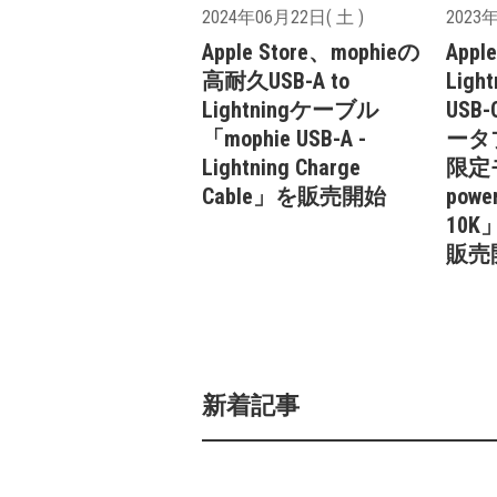
2024年06月22日( 土 )
2023年
Apple Store、mophieの
Appl
高耐久USB-A to
Lig
Lightningケーブル
US
「mophie USB-A -
ータ
Lightning Charge
限定モ
Cable」を販売開始
power
10
販売
新着記事