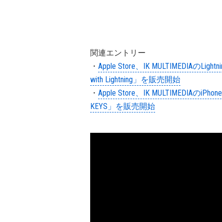
関連エントリー
・
Apple Store、IK MULTIMEDIAのLi
with Lightning」を販売開始
・
Apple Store、IK MULTIMEDIA
KEYS」を販売開始