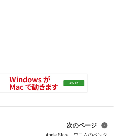
次のページ
Apple Store、ワコムのペンタ