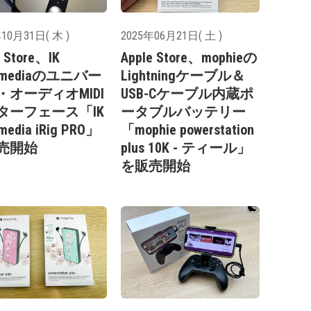
10月31日( 木 )
2025年06月21日( 土 )
e Store、IK
Apple Store、mophieの
timediaのユニバー
Lightningケーブル＆
・オーディオMIDI
USB-Cケーブル内蔵ポ
ターフェース「IK
ータブルバッテリー
imedia iRig PRO」
「mophie powerstation
売開始
plus 10K - ティール」
を販売開始