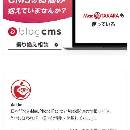
danbo
日本語でのMac,iPhone,iPad などApple関連の情報サイト。
Macに捉われず、様々な情報を掲載しています。