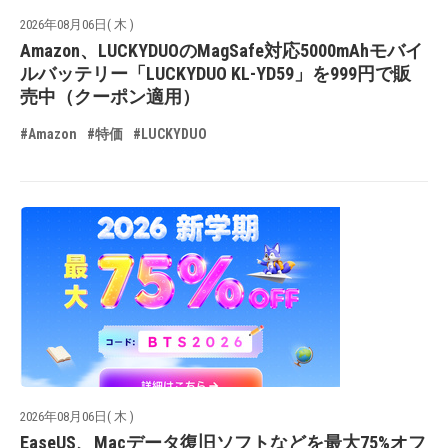
2026年08月06日( 木 )
Amazon、LUCKYDUOのMagSafe対応5000mAhモバイ
ルバッテリー「LUCKYDUO KL-YD59」を999円で販
売中（クーポン適用）
#Amazon
#特価
#LUCKYDUO
2026年08月06日( 木 )
EaseUS、Macデータ復旧ソフトなどを最大75%オフ