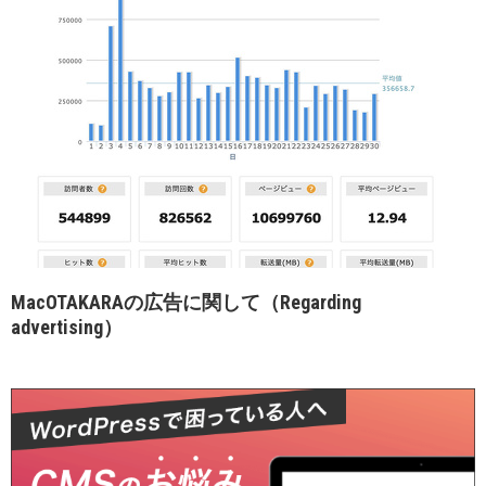
MacOTAKARAの広告に関して（Regarding
advertising）