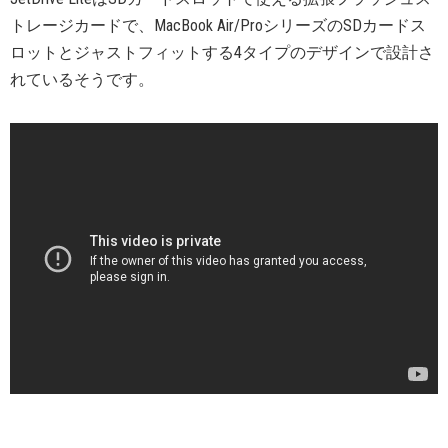
トレージカードで、MacBook Air/ProシリーズのSDカードス
ロットとジャストフィットする4タイプのデザインで設計さ
れているそうです。