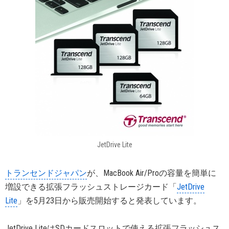
JetDrive Lite
トランセンドジャパン
が、MacBook Air/Proの容量を簡単に
増設できる拡張フラッシュストレージカード「
JetDrive
Lite
」を5月23日から販売開始すると発表しています。
JetDrive LiteはSDカードスロットで使える拡張フラッシュス