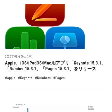
2026年08月06日( 木 )
Apple、iOS/iPadOS/Mac用アプリ「Keynote 15.3.1」
「Number 15.3.1」「Pages 15.3.1」をリリース
#Apple
#Keynote
#Numbers
#Pages