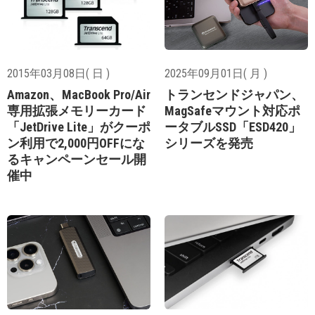
2015年03月08日( 日 )
2025年09月01日( 月 )
Amazon、MacBook Pro/Air
トランセンドジャパン、
専用拡張メモリーカード
MagSafeマウント対応ポ
「JetDrive Lite」がクーポ
ータブルSSD「ESD420」
ン利用で2,000円OFFにな
シリーズを発売
るキャンペーンセール開
催中