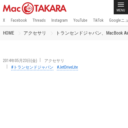
MENU
X
Facebook
Threads
Instagram
YouTube
TikTok
Google
HOME
アクセサリ
トランセンドジャパン、MacBook A
2014年05月23日(金)
アクセサリ
#トランセンドジャパン
#JetDriveLite