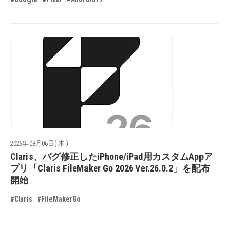
2026年08月06日( 木 )
Claris、バグ修正したiPhone/iPad用カスタムAppア
プリ「Claris FileMaker Go 2026 Ver.26.0.2」を配布
開始
#Claris
#FileMakerGo