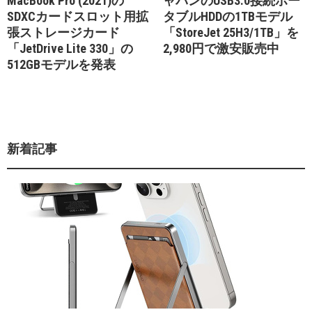
MacBook Pro (2021)の
ャパンのUSB3.0接続ポー
SDXCカードスロット用拡
タブルHDDの1TBモデル
張ストレージカード
「StoreJet 25H3/1TB」を
「JetDrive Lite 330」の
2,980円で激安販売中
512GBモデルを発表
新着記事