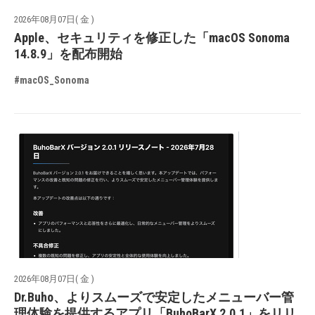
2026年08月07日( 金 )
Apple、セキュリティを修正した「macOS Sonoma
14.8.9」を配布開始
#macOS_Sonoma
2026年08月07日( 金 )
Dr.Buho、よりスムーズで安定したメニューバー管
理体験を提供するアプリ「BuhoBarX 2.0.1」をリリ