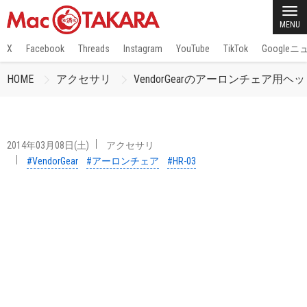
MENU
X
Facebook
Threads
Instagram
YouTube
TikTok
Google
HOME
アクセサリ
VendorGearのアーロンチェア用ヘッド
2014年03月08日(土)
アクセサリ
#VendorGear
#アーロンチェア
#HR-03