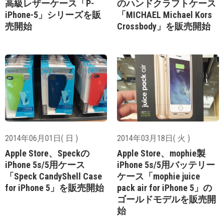
高級レザーケース「P-
のハンドクラフトケース
iPhone-5」シリーズを販
「MICHAEL Michael Kors
売開始
Crossbody」を販売開始
2014年06月01日( 日 )
2014年03月18日( 火 )
Apple Store、Speckの
Apple Store、mophie製
iPhone 5s/5用ケース
iPhone 5s/5用バッテリー
「Speck CandyShell Case
ケース「mophie juice
for iPhone 5」を販売開始
pack air for iPhone 5」の
ゴールドモデルを販売開
始