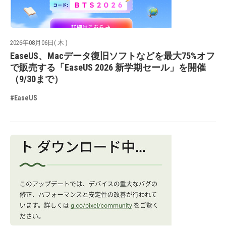
2026年08月06日( 木 )
EaseUS、Macデータ復旧ソフトなどを最大75%オフ
で販売する「EaseUS 2026 新学期セール」を開催
（9/30まで）
#EaseUS