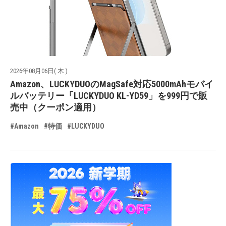
2026年08月06日( 木 )
Amazon、LUCKYDUOのMagSafe対応5000mAhモバイ
ルバッテリー「LUCKYDUO KL-YD59」を999円で販
売中（クーポン適用）
#Amazon
#特価
#LUCKYDUO