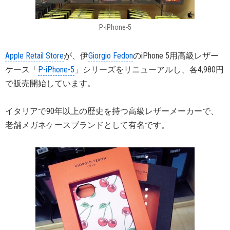
P-iPhone-5
Apple Retail Store
が、伊
Giorgio Fedon
のiPhone 5用高級レザー
ケース「
P-iPhone-5
」シリーズをリニューアルし、各4,980円
で販売開始しています。
イタリアで90年以上の歴史を持つ高級レザーメーカーで、
老舗メガネケースブランドとして有名です。