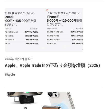
2026年08月07日( 金 )
Apple、Apple Trade Inの下取り金額を増額（2026）
#Apple