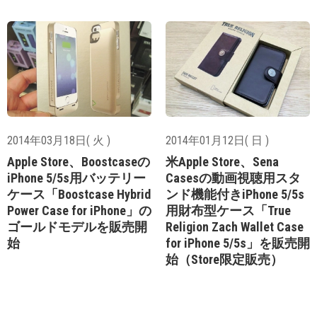
2014年03月18日( 火 )
2014年01月12日( 日 )
Apple Store、Boostcaseの
米Apple Store、Sena
iPhone 5/5s用バッテリー
Casesの動画視聴用スタ
ケース「Boostcase Hybrid
ンド機能付きiPhone 5/5s
Power Case for iPhone」の
用財布型ケース「True
ゴールドモデルを販売開
Religion Zach Wallet Case
始
for iPhone 5/5s」を販売開
始（Store限定販売）