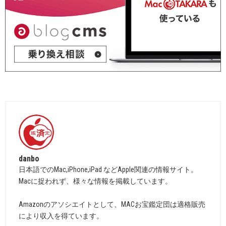
danbo
日本語でのMac,iPhone,iPad などApple関連の情報サイト。
Macに捉われず、様々な情報を掲載しています。
Amazonのアソシエイトとして、MACお宝鑑定団は適格販売
により収入を得ています。