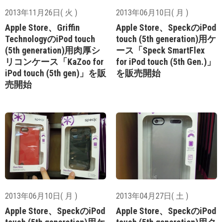
2013年11月26日( 火 )
2013年06月10日( 月 )
Apple Store、Griffin
Apple Store、SpeckのiPod
TechnologyのiPod touch
touch (5th generation)用ケ
(5th generation)用肉厚シ
ース「Speck SmartFlex
リコンケース「KaZoo for
for iPod touch (5th Gen.)」
iPod touch (5th gen)」を販
を販売開始
売開始
2013年06月10日( 月 )
2013年04月27日( 土 )
Apple Store、SpeckのiPod
Apple Store、SpeckのiPod