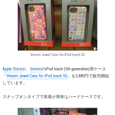
Venom Jewel Case for iPod touch 5G
Apple Store
が、
Venom
のiPod touch (5th generation)用ケース
「
Venom Jewel Case for iPod touch 5G
」を2,480円で販売開始
しています。
スナップオンタイプで装着が簡単なハードケースです。