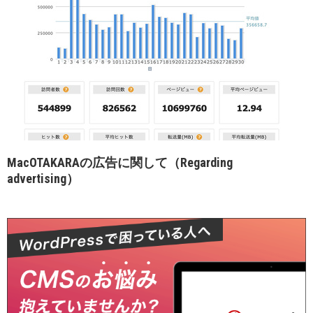
MacOTAKARAの広告に関して（Regarding
advertising）