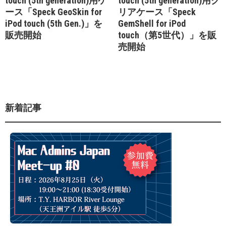
touch (5th generation)用ケ
touch (5th generation)用ク
ース「Speck GeoSkin for
リアケース「Speck
iPod touch (5th Gen.)」を
GemShell for iPod
販売開始
touch（第5世代）」を販
売開始
新着記事