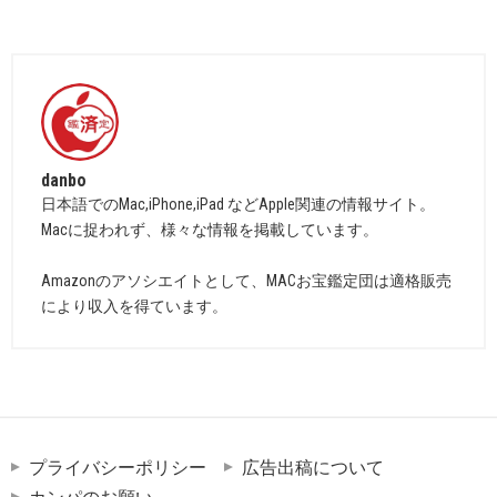
danbo
日本語でのMac,iPhone,iPad などApple関連の情報サイト。
Macに捉われず、様々な情報を掲載しています。
Amazonのアソシエイトとして、MACお宝鑑定団は適格販売
により収入を得ています。
プライバシーポリシー
広告出稿について