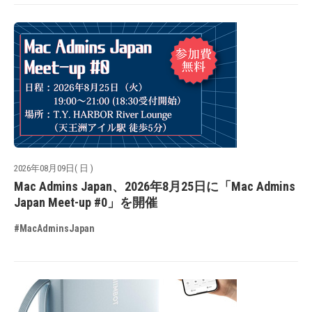
2026年08月09日( 日 )
Mac Admins Japan、2026年8月25日に「Mac Admins
Japan Meet-up #0」を開催
#MacAdminsJapan