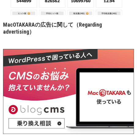
MacOTAKARAの広告に関して（Regarding
advertising）