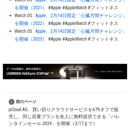
を開催（2021）
#Apple
#AppleWatch
#フィットネス
Watch OS
:
Apple、2月14日限定「心臓月間チャレンジ」
を開催（2022）
#Apple
#AppleWatch
#フィットネス
Watch OS
:
Apple、2月14日限定「心臓月間チャレンジ」
を開催（2023）
#Apple
#AppleWatch
#フィットネス
前のページ
pCloud AG、買い切りクラウドサービスを67%オフで販
売し、同じ容量プランを友人に無料提供できる「バレ
ンタインセール 2024」を開催（2/17まで）