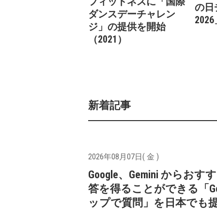
フィットネスに「国際
の日
ダンスデーチャレン
20
ジ」の提供を開始
（2021）
新着記事
2026年08月07日( 金 )
Google、Gemini からお
答を得ることができる「Goo
ップで質問」を日本でも