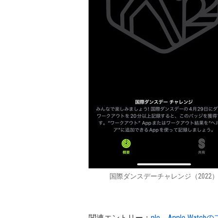
国際ダンスデーチャレンジ（2022
関連エントリー：
ple、Apple 