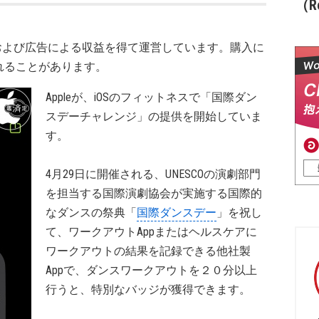
（Re
および広告による収益を得て運営しています。購入に
れることがあります。
Appleが、iOSのフィットネスで「国際ダン
スデーチャレンジ」の提供を開始していま
す。
4月29日に開催される、UNESCOの演劇部門
を担当する国際演劇協会が実施する国際的
なダンスの祭典「
国際ダンスデー
」を祝し
て、ワークアウトAppまたはヘルスケアに
ワークアウトの結果を記録できる他社製
Appで、ダンスワークアウトを２０分以上
行うと、特別なバッジが獲得できます。