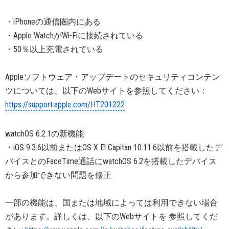
・iPhoneの通信圏内にある
・Apple WatchがWi-Fiに接続されている
・50％以上充電されている
Appleソフトウェア・アップデートのセキュリティコンテン
ツについては、以下のWebサイトを参照してください：
https://support.apple.com/HT201222
watchOS 6.2.1の新機能
・iOS 9.3.6以前またはOS X El Capitan 10.11.6以前を搭載したデ
バイスとのFaceTime通話にwatchOS 6.2を搭載したデバイス
から参加できない問題を修正
一部の機能は、国または地域によっては利用できない場合
があります。詳しくは、以下のWebサイトを 参照してくだ