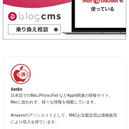
danbo
日本語でのMac,iPhone,iPad などApple関連の情報サイト。
Macに捉われず、様々な情報を掲載しています。
Amazonのアソシエイトとして、MACお宝鑑定団は適格販売
により収入を得ています。