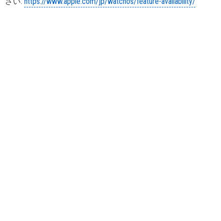
さい:
https://www.apple.com/jp/watchos/feature-availability/