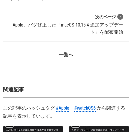
次のページ
Apple、バグ修正した「macOS 10.15.4 追加アップデー
ト」を配布開始
一覧へ
関連記事
この記事のハッシュタグ
#Apple
#watchOS6
から関連する
記事を表示しています。