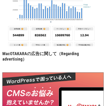
MacOTAKARAの広告に関して（Regarding
advertising）