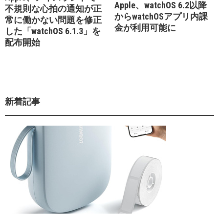
Apple、watchOS 6.2以降
不規則な心拍の通知が正
からwatchOSアプリ内課
常に働かない問題を修正
金が利用可能に
した「watchOS 6.1.3」を
配布開始
新着記事