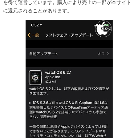
を得て運営しています。購入により売上の一部が本サイト
に還元されることがあります。