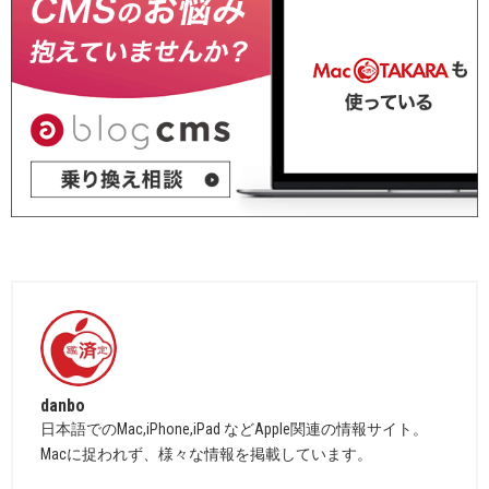
danbo
日本語でのMac,iPhone,iPad などApple関連の情報サイト。
Macに捉われず、様々な情報を掲載しています。