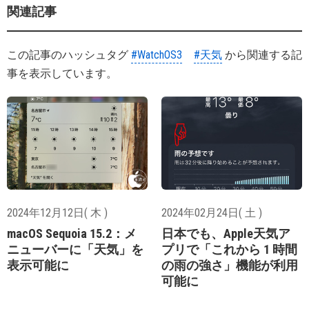
関連記事
この記事のハッシュタグ
#WatchOS3
#天気
から関連する記
事を表示しています。
2024年12月12日( 木 )
2024年02月24日( 土 )
macOS Sequoia 15.2：メ
日本でも、Apple天気ア
ニューバーに「天気」を
プリで「これから 1 時間
表示可能に
の雨の強さ」機能が利用
可能に