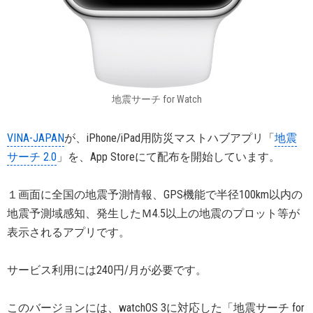
地震サーチ for Watch
VINA-JAPAN
が、iPhone/iPad用防災マストハブアプリ「
地震
サーチ 2.0
」を、App Storeにて配布を開始しています。
１画面に全国の地震予測情報、GPS機能で半径100km以内の
地震予測域感知、発生したＭ4.5以上の地震のプロット等が
表示されるアプリです。
サービス利用には240円/月が必要です。
このバージョンには、watchOS 3に対応した「地震サーチ for