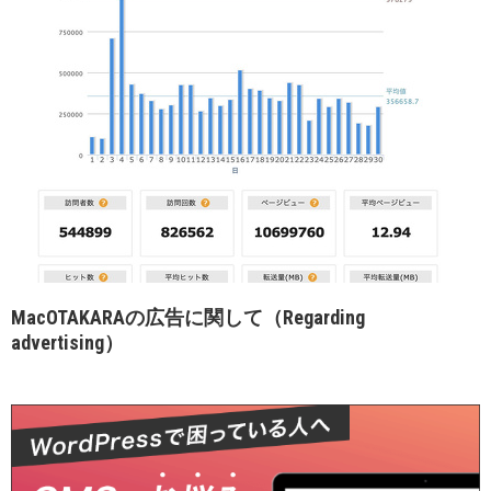
MacOTAKARAの広告に関して（Regarding
advertising）