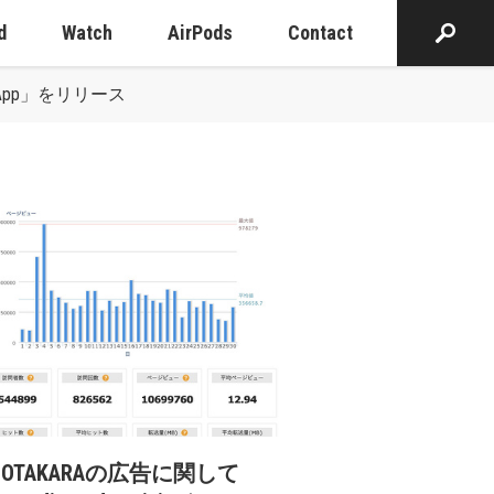
d
Watch
AirPods
Contact
th App」をリリース
cOTAKARAの広告に関して