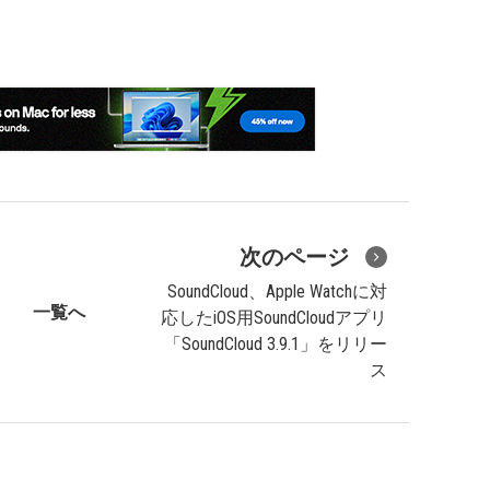
次のページ
SoundCloud、Apple Watchに対
一覧へ
応したiOS用SoundCloudアプリ
「SoundCloud 3.9.1」をリリー
ス