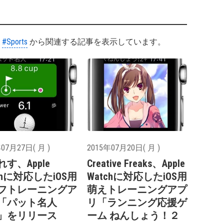
#Sports
から関連する記事を表示しています。
07月27日( 月 )
2015年07月20日( 月 )
す、Apple
Creative Freaks、Apple
chに対応したiOS用
Watchに対応したiOS用
フトレーニングア
萌えトレーニングアプ
「パット名人
リ「ランニング応援ゲ
.0」をリリース
ーム ねんしょう！２