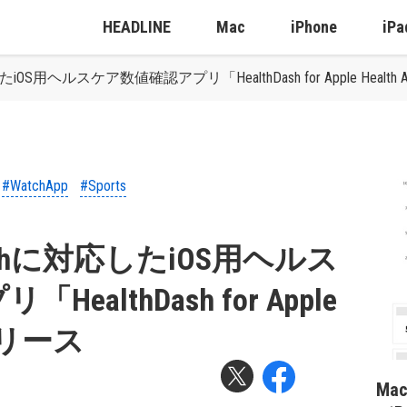
HEADLINE
Mac
iPhone
iPa
応したiOS用ヘルスケア数値確認アプリ「HealthDash for Apple Heal
#WatchApp
#Sports
Watchに対応したiOS用ヘルス
althDash for Apple
をリリース
Ma