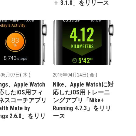
＋ 3.1.0」をリリース
05月07日( 木 )
2015年04月24日( 金 )
ings、Apple Watch
Nike、Apple Watchに対
応したiOS用フィ
応したiOS用トレーニ
ネスコーチアプリ
ングアプリ「Nike+
lth Mate by
Running 4.7.3」をリリ
ings 2.6.0」をリリ
ース