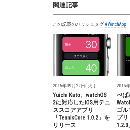
関連記事
この記事のハッシュタグ
#WatchApp
2015年09月22日( 火 )
2015年
Yuichi Kato、watchOS
ぺぱれ
2に対応したiOS用テニ
Wat
ススコアアプリ
ゴル
「TennisCore 1.0.2」を
プリ
リリース
1.2