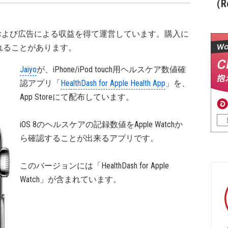
（Re
および広告による収益を得て運営しています。購入に
れることがあります。
Jaiyo
が、iPhone/iPod touch用ヘルスケア数値確
認アプリ「
HealthDash for Apple Health App
」を、
App Storeにて配布しています。
iOS 8のヘルスケアの記録数値をApple Watchか
ら確認することが出来るアプリです。
このバージョンには「HealthDash for Apple
Watch」が含まれています。