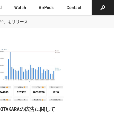
d
Watch
AirPods
Contact
.2.0」をリリース
cOTAKARAの広告に関して