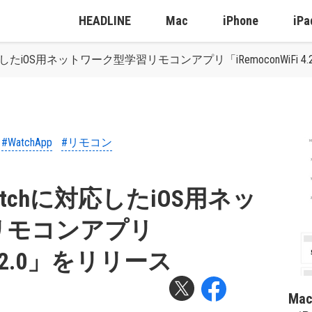
HEADLINE
Mac
iPhone
iPa
対応したiOS用ネットワーク型学習リモコンアプリ「iRemoconWiFi 4
#WatchApp
#リモコン
Watchに対応したiOS用ネッ
リモコンアプリ
i 4.2.0」をリリース
Ma