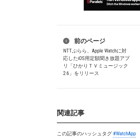
前のページ
NTTぷらら、Apple Watchに対
応したiOS用定額聞き放題アプ
リ「ひかりＴＶミュージック
2.6」をリリース
関連記事
この記事のハッシュタグ
#WatchApp