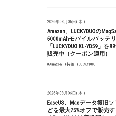
2026年08月06日( 木 )
Amazon、LUCKYDUOのMagS
5000mAhモバイルバッテ
「LUCKYDUO KL-YD59」を9
販売中（クーポン適用）
#Amazon
#特価
#LUCKYDUO
2026年08月06日( 木 )
EaseUS、Macデータ復旧
どを最大75%オフで販売す