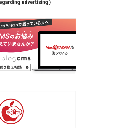
garding advertising）