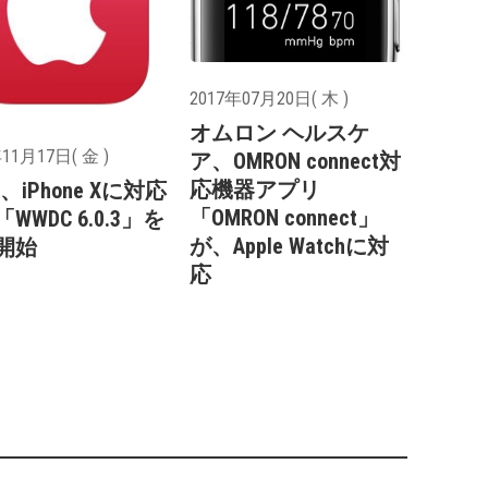
2017年07月20日( 木 )
オムロン ヘルスケ
11月17日( 金 )
ア、OMRON connect対
応機器アプリ
le、iPhone Xに対応
「OMRON connect」
WWDC 6.0.3」を
が、Apple Watchに対
開始
応