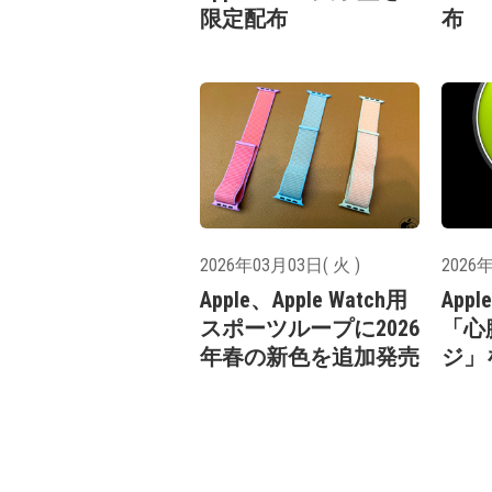
限定配布
布
2026年03月03日( 火 )
2026年
Apple、Apple Watch用
App
スポーツループに2026
「心
年春の新色を追加発売
ジ」