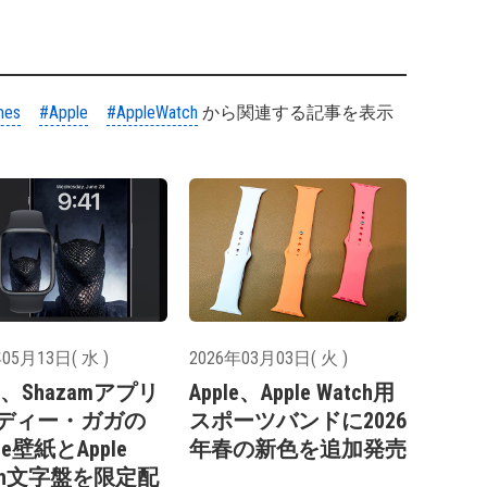
mes
#Apple
#AppleWatch
から関連する記事を表示
05月13日( 水 )
2026年03月03日( 火 )
le、Shazamアプリ
Apple、Apple Watch用
ディー・ガガの
スポーツバンドに2026
one壁紙とApple
年春の新色を追加発売
tch文字盤を限定配