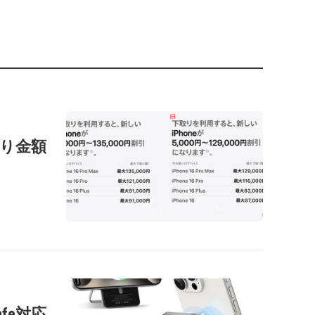
の下取り金額
afe対応