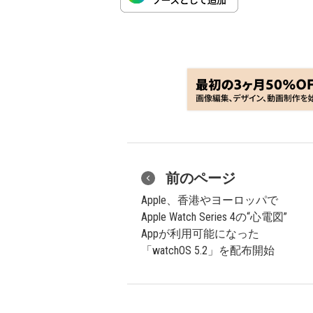
前のページ
Apple、香港やヨーロッパで
Apple Watch Series 4の“心電図”
Appが利用可能になった
「watchOS 5.2」を配布開始