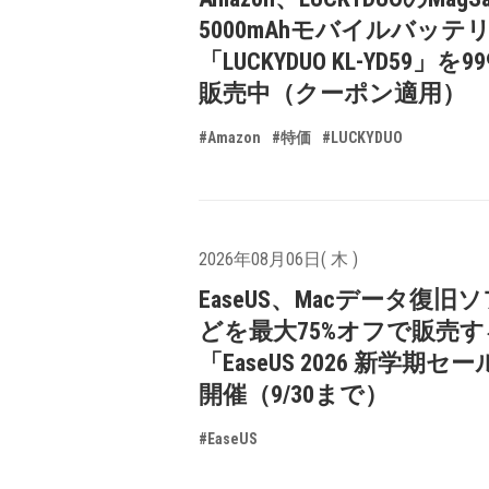
5000mAhモバイルバッテ
「LUCKYDUO KL-YD59」を9
販売中（クーポン適用）
#Amazon
#特価
#LUCKYDUO
2026年08月06日( 木 )
EaseUS、Macデータ復旧
どを最大75%オフで販売す
「EaseUS 2026 新学期セ
開催（9/30まで）
#EaseUS