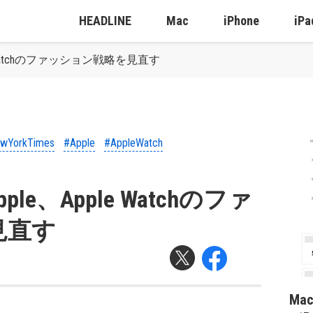
HEADLINE
Mac
iPhone
iPa
ple Watchのファッション戦略を見直す
wYorkTimes
#Apple
#AppleWatch
pple、Apple Watchのファ
見直す
Ma