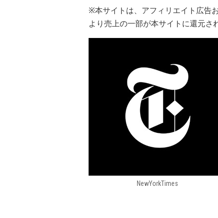
※本サイトは、アフィリエイト広告
より売上の一部が本サイトに還元さ
NewYorkTimes