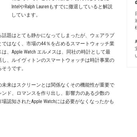
IntelやRalph Laurenもすでに撤退していると解説
しています。
る話題はとても静かになってしまったが、ウェアラブ
ではなく、市場の44％を占めるスマートウォッチ業
Apple Watch エルメスは、同社の時計として最
話し、ルイヴィトンのスマートウォッチは時計事業の
るそうです。
の未来はスクリーンとは関係なくその機能性が重要で
レンド、ロマンスを作り出し、影響力のある少数の
知されたApple Watchには必要がなくなったかも