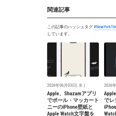
関連記事
この記事のハッシュタグ
#NewYorkTi
しています。
2026年06月03日( 水 )
2026年
Apple、Shazamアプリ
App
でポール・マッカート
でレ
ニーのiPhone壁紙と
iPh
Apple Watch文字盤を
Wa