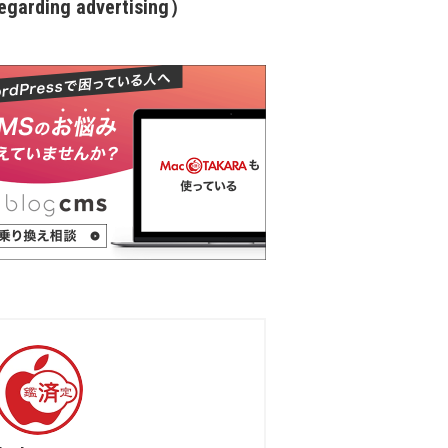
garding advertising）