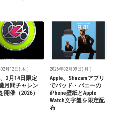
02月12日( 木 )
2026年02月09日( 月 )
le、2月14日限定
Apple、Shazamアプリ
臓月間チャレン
でバッド・バニーの
を開催（2026）
iPhone壁紙とApple
Watch文字盤を限定配
布