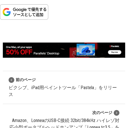
前のページ
ピクシブ、iPad用ペイントツール「Pastela」をリリー
ス
次のページ
Amazon、LonneaのUSB-C接続 32bit/384kHz ハイレゾ対
応小型ポータブルヘッドホンアンプ「Lonnea tc3.5」を