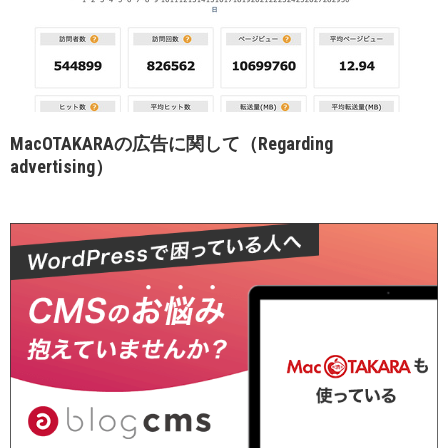
MacOTAKARAの広告に関して（Regarding
advertising）