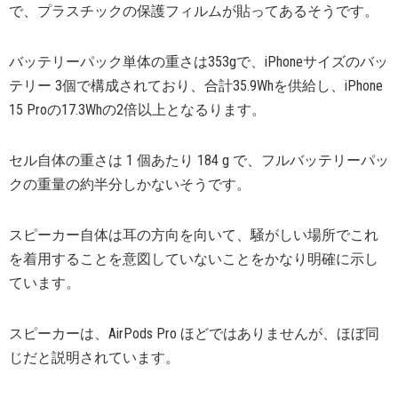
で、プラスチックの保護フィルムが貼ってあるそうです。
バッテリーパック単体の重さは353gで、iPhoneサイズのバッ
テリー 3個で構成されており、合計35.9Whを供給し、iPhone
15 Proの17.3Whの2倍以上となるります。
セル自体の重さは 1 個あたり 184 g で、フルバッテリーパッ
クの重量の約半分しかないそうです。
スピーカー自体は耳の方向を向いて、騒がしい場所でこれ
を着用することを意図していないことをかなり明確に示し
ています。
スピーカーは、AirPods Pro ほどではありませんが、ほぼ同
じだと説明されています。