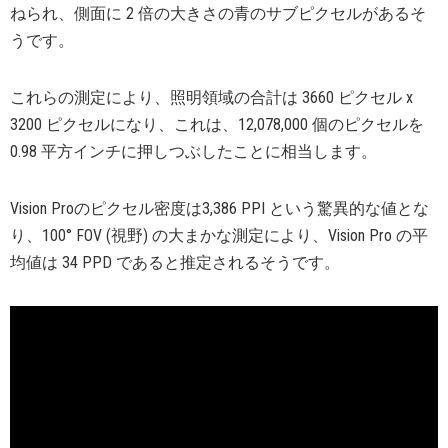
ねられ、側面に 2 倍の大きさの青のサブピクセルがあるそ
うです。
これらの測定により、照明領域の合計は 3660 ピクセル x
3200 ピクセルになり、これは、12,078,000 個のピクセルを
0.98 平方インチに押しつぶしたことに相当します。
Vision Proのピクセル密度は3,386 PPI という驚異的な値とな
り、100° FOV (視野) の大まかな測定により、Vision Pro の平
均値は 34 PPD であると推定されるそうです。