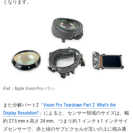
くなります。
iFixit：Apple Vision Proバラシ
また分解パート2「
Vision Pro Teardown Part 2: What’s the
Display Resolution?
」によると、センサー領域のサイズは、幅
約 27.5 mm x 高さ 24 mm、つまり約 1 インチ x 1 インチサイ
ズセンサーで、赤と緑のサブピクセルが互いの上に積み重