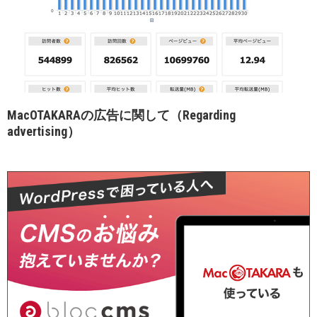
MacOTAKARAの広告に関して（Regarding
advertising）