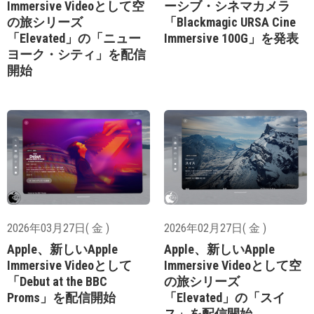
Immersive Videoとして空
ーシブ・シネマカメラ
の旅シリーズ
「Blackmagic URSA Cine
「Elevated」の「ニュー
Immersive 100G」を発表
ヨーク・シティ」を配信
開始
2026年03月27日( 金 )
2026年02月27日( 金 )
Apple、新しいApple
Apple、新しいApple
Immersive Videoとして
Immersive Videoとして空
「Debut at the BBC
の旅シリーズ
Proms」を配信開始
「Elevated」の「スイ
ス」を配信開始