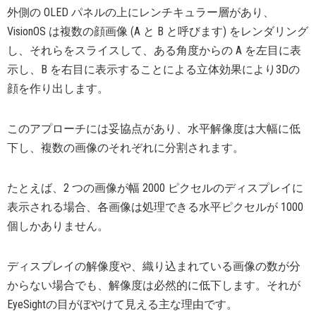
外側の OLED パネルの上にレンチキュラー層があり、
VisionOS は複数の顔画像 (A と B と呼びます) をレンダリング
し、それらをスライスして、ある角度からの A を左目に表
示し、B を右目に表示することによる立体効果により3Dの
顔を作り出します。
このアプローチには妥協点があり、水平解像度は大幅に低
下し、複数の画像のそれぞれに分割されます。
たとえば、2 つの画像が幅 2000 ピクセルのディスプレイに
表示される場合、各画像は処理できる水平ピクセルが 1000
個しかありません。
ディスプレイの解像度や、織り込まれている画像の数が分
からない場合でも、解像度は必然的に低下します。それが
EyeSightの目がぼやけて見える主な理由です。