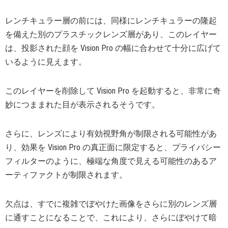
レンチキュラー層の前には、同様にレンチキュラーの隆起
を備えた別のプラスチックレンズ層があり、このレイヤー
は、投影された顔を Vision Pro の幅に合わせて十分に広げて
いるように見えます。
このレイヤーを削除して Vision Pro を起動すると、非常に奇
妙につままれた目が表示されるそうです。
さらに、レンズにより有効視野角が制限される可能性があ
り、効果を Vision Pro の真正面に限定すると、プライバシー
フィルターのように、極端な角度で見える可能性のあるア
ーティファクトが制限されます。
欠点は、すでに複雑でぼやけた画像をさらに別のレンズ層
に通すことになることで、これにより、さらにぼやけて暗