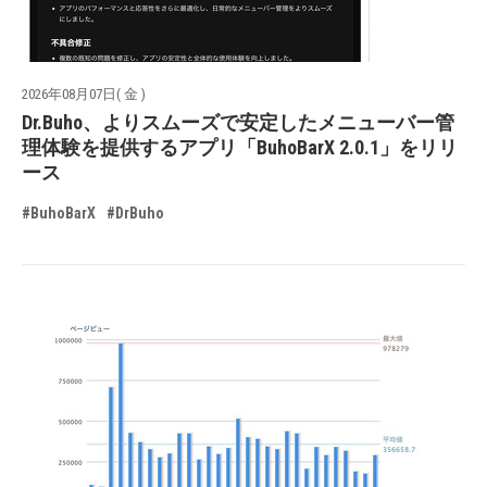
2026年08月07日( 金 )
Dr.Buho、よりスムーズで安定したメニューバー管
理体験を提供するアプリ「BuhoBarX 2.0.1」をリリ
ース
#BuhoBarX
#DrBuho