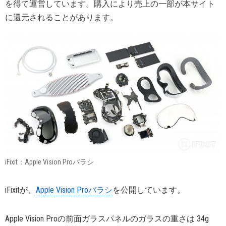
を得て運営しています。購入により売上の一部が本サイト
に還元されることがあります。
iFixit：Apple Vision Proバラシ
iFixitが、
Apple Vision Proバラシ
を公開しています。
Apple Vision Proの前面ガラスパネルのガラスの重さは 34g