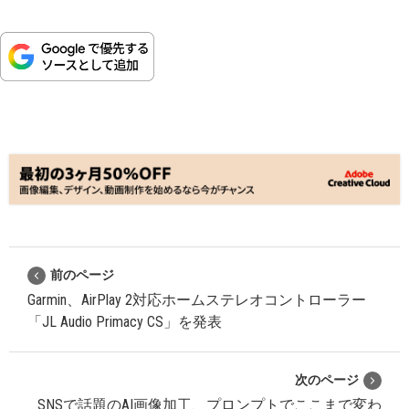
前のページ
Garmin、AirPlay 2対応ホームステレオコントローラー
「JL Audio Primacy CS」を発表
次のページ
SNSで話題のAI画像加工、プロンプトでここまで変わ