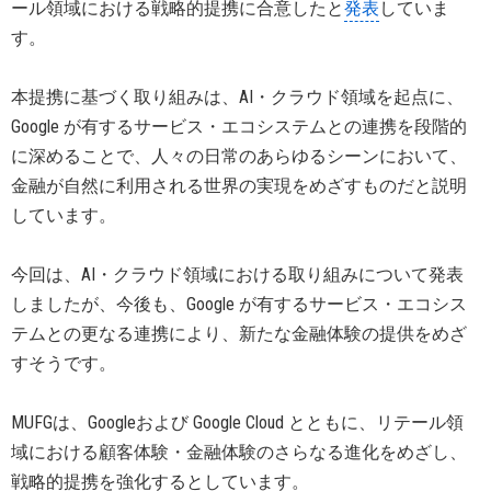
ール領域における戦略的提携に合意したと
発表
していま
す。
本提携に基づく取り組みは、AI・クラウド領域を起点に、
Google が有するサービス・エコシステムとの連携を段階的
に深めることで、人々の日常のあらゆるシーンにおいて、
金融が自然に利用される世界の実現をめざすものだと説明
しています。
今回は、AI・クラウド領域における取り組みについて発表
しましたが、今後も、Google が有するサービス・エコシス
テムとの更なる連携により、新たな金融体験の提供をめざ
すそうです。
MUFGは、Googleおよび Google Cloud とともに、リテール領
域における顧客体験・金融体験のさらなる進化をめざし、
戦略的提携を強化するとしています。