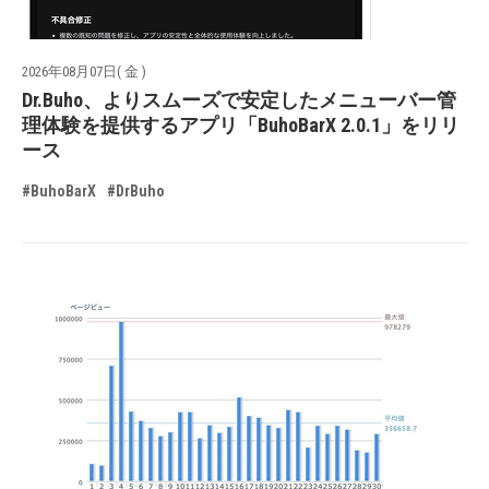
2026年08月07日( 金 )
Dr.Buho、よりスムーズで安定したメニューバー管
理体験を提供するアプリ「BuhoBarX 2.0.1」をリリ
ース
#BuhoBarX
#DrBuho