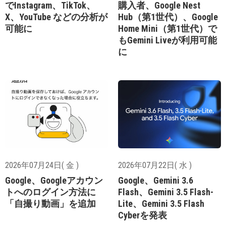
でInstagram、TikTok、
購入者、Google Nest
X、YouTube などの分析が
Hub（第1世代）、Google
可能に
Home Mini（第1世代）で
もGemini Liveが利用可能
に
2026年07月24日( 金 )
2026年07月22日( 水 )
Google、Googleアカウン
Google、Gemini 3.6
トへのログイン方法に
Flash、Gemini 3.5 Flash-
「自撮り動画」を追加
Lite、Gemini 3.5 Flash
Cyberを発表