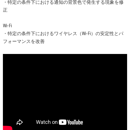
・特定の条件下における通知の背景色で発生する現象を修
正
Wi-Fi
・特定の条件下におけるワイヤレス（Wi-Fi）の安定性とパ
フォーマンスを改善