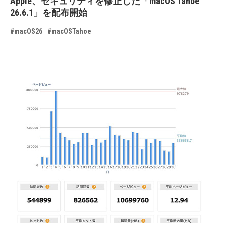
Apple、セキュリティを修正した「macOS Tahoe
26.6.1」を配布開始
#macOS26
#macOSTahoe