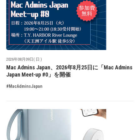
2026年08月09日( 日 )
Mac Admins Japan、2026年8月25日に「Mac Admins
Japan Meet-up #0」を開催
#MacAdminsJapan