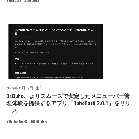
#macOS_Sonoma
2026年08月07日( 金 )
Dr.Buho、よりスムーズで安定したメニューバー管
理体験を提供するアプリ「BuhoBarX 2.0.1」をリリ
ース
#BuhoBarX
#DrBuho