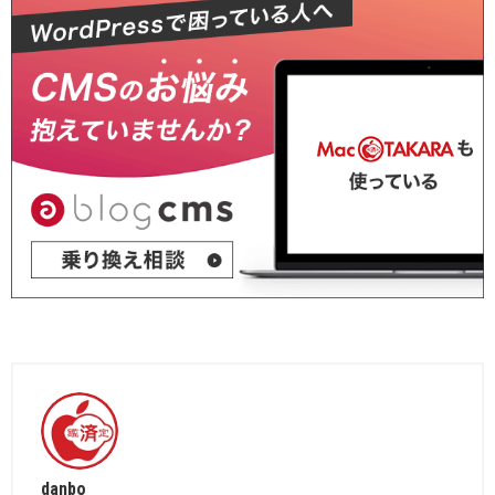
danbo