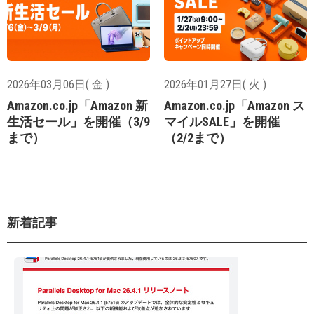
2026年03月06日( 金 )
2026年01月27日( 火 )
Amazon.co.jp「Amazon 新
Amazon.co.jp「Amazon ス
生活セール」を開催（3/9
マイルSALE」を開催
まで）
（2/2まで）
新着記事