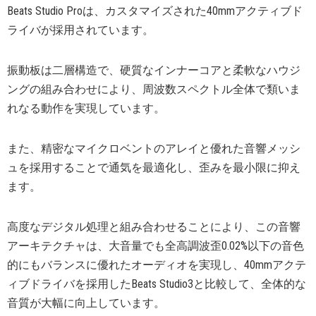
Beats Studio Proは、カスタマイズされた40mmアクティブド
ライバが採用されています。
振動板は二層構造で、硬質なインナーコアと柔軟なハウジ
ングの組み合わせにより、周波数スペクトル全体で類いま
れなる動作を実現しています。
また、精密なマイクロベントのアレイと優れた音響メッシ
ュを採用することで通気を最適化し、歪みを最小限に抑え
ます。
高度なデジタル処理と組み合わせることにより、この音響
アーキテクチャは、大音量でも全高調波歪0.02%以下の音色
的にもバランスに優れたオーディオを実現し、40mmアクテ
ィブドライバを採用したBeats Studio3と比較して、全体的な
音質が大幅に向上しています。