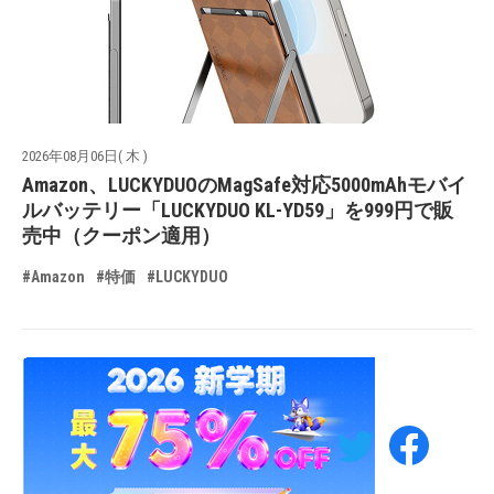
2026年08月06日( 木 )
Amazon、LUCKYDUOのMagSafe対応5000mAhモバイ
ルバッテリー「LUCKYDUO KL-YD59」を999円で販
売中（クーポン適用）
#Amazon
#特価
#LUCKYDUO