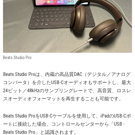
Beats Studio Pro
Beats Studio Proは、内蔵の高品質DAC（デジタル／アナログ
コンバータ）を介したUSB-Cオーディオもサポートし、最大
24ビット／48kHzのサンプリングレートで、高音質、ロスレ
スオーディオフォーマットを再生することも可能です。
Beats Studio ProをUSB-Cケーブルを使用して、iPadのUSB-Cポ
ートに接続した場合、コントロールセンターから「USB -
Beats Studio Pro」と認識されます。