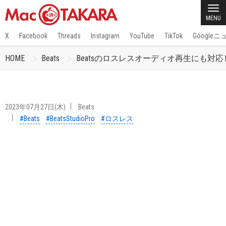
MENU
X
Facebook
Threads
Instagram
YouTube
TikTok
Google
HOME
Beats
Beatsのロスレスオーディオ再生にも対応し
2023年07月27日(木)
Beats
#Beats
#BeatsStudioPro
#ロスレス