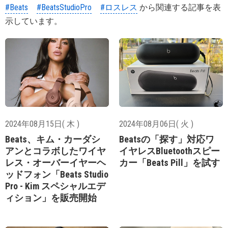
#Beats
#BeatsStudioPro
#ロスレス
から関連する記事を表
示しています。
2024年08月15日( 木 )
2024年08月06日( 火 )
Beats、キム・カーダシ
Beatsの「探す」対応ワ
アンとコラボしたワイヤ
イヤレスBluetoothスピー
レス・オーバーイヤーヘ
カー「Beats Pill」を試す
ッドフォン「Beats Studio
Pro - Kim スペシャルエデ
ィション」を販売開始