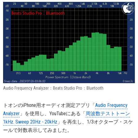
Audio Frequency Analyzer：Beats Studio Pro：Bluetooth
トオンのiPhone用オーディオ測定アプリ「
Audio Frequency
Analyzer
」を使用し、YouTubeにある「
周波数テストトーン
1kHz. Sweep 20Hz - 20kHz
」を再生し、1/3オクターブ・スケ
ールで対数表示してみました。