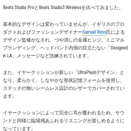
Beats Studio ProとBeats Studio3 Wirelessを比べてみました。
基本的なデザインは変わっていませんが、イギリスのプロ
ダクトおよびファッションデザイナー
Samuel Ross
氏による
デザイン監修がなされ、つや消しの金属ヒンジ、ミニマル
ブランディング、ヘッドバンド内側の目立たない「Designed
in LA」メッセージなど洗練されています。
また、イヤークッションが新しい「UltraPlushデザイン」と
なり、柔らかく、しなやかな形状記憶フォームを使用し、
ステッチの無いシームレス設計のレザーでカバーされてい
ます。
イヤークッションによって完全に耳が覆われるため、サウ
ンドと同様に臨場感あふれるリスニングが楽しめるように
なっています。