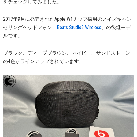
をチェックしてみました。
2017年9月に発売されたApple W1チップ採用のノイズキャン
セリングヘッドフォン「
Beats Studio3 Wireless
」の後継モデ
ルです。
ブラック、ディープブラウン、ネイビー、サンドストーン
の4色がラインアップされています。