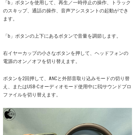
「b」ボタンを使用して、再生／一時停止の操作、トラック
のスキップ、通話の操作、音声アシスタントの起動ができ
ます。
「b」ボタンの上下にあるボタンで音量を調節します。
右イヤーカップの小さなボタンを押して、ヘッドフォンの
電源のオン／オフを切り替えます。
ボタンを2回押して、ANCと外部音取り込みモードの切り替
え、またはUSB-Cオーディオモード使用中にEQサウンドプロ
ファイルを切り替えます。