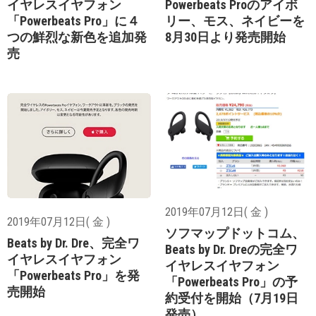
イヤレスイヤフォン
Powerbeats Proのアイボ
「Powerbeats Pro」に４
リー、モス、ネイビーを
つの鮮烈な新色を追加発
8月30日より発売開始
売
2019年07月12日( 金 )
2019年07月12日( 金 )
ソフマップドットコム、
Beats by Dr. Dre、完全ワ
Beats by Dr. Dreの完全ワ
イヤレスイヤフォン
イヤレスイヤフォン
「Powerbeats Pro」を発
「Powerbeats Pro」の予
売開始
約受付を開始（7月19日
発売）