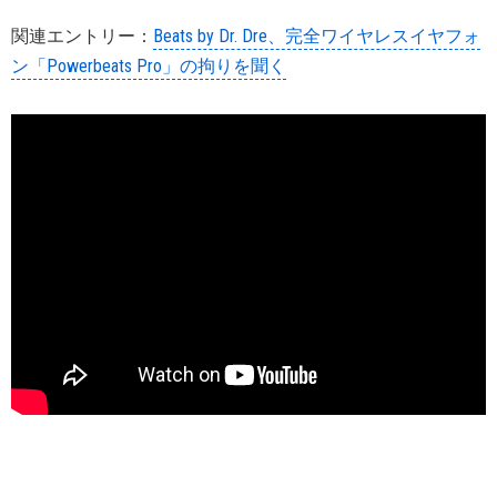
関連エントリー：
Beats by Dr. Dre、完全ワイヤレスイヤフォ
ン「Powerbeats Pro」の拘りを聞く