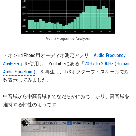
Audio Frequency Analyzer
トオンのiPhone用オーディオ測定アプリ「
Audio Frequency
Analyzer
」を使用し、YouTubeにある「
20Hz to 20kHz (Human
Audio Spectrum)
」を再生し、1/3オクターブ・スケールで対
数表示してみました。
中音域から中高音域までなだらかに持ち上がり、高音域を
維持する特性のようです。