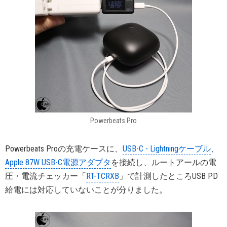
Powerbeats Pro
Powerbeats Proの充電ケースに、
USB-C - Lightningケーブル
、
Apple 87W USB-C電源アダプタ
を接続し、ルートアールの電
圧・電流チェッカー「
RT-TCRXB
」で計測したところUSB PD
給電には対応していないことが分りました。