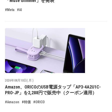
「Muse Glimmer」を発表
#Meta
#AI
2026年08月10日( 月 )
Amazon、ORICOのUSB電源タップ「AP3-4A2U1C-
PRO-JP」を2,288円で販売中（クーポン適用）
#Amazon
#特価
#ORICO