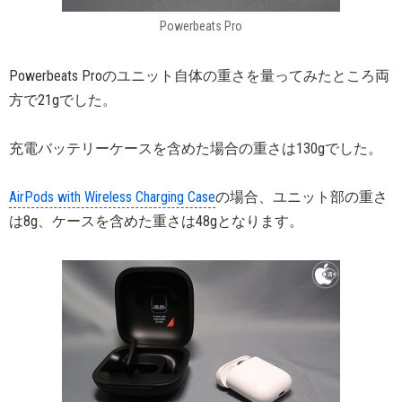
Powerbeats Pro
Powerbeats Proのユニット自体の重さを量ってみたところ両
方で21gでした。
充電バッテリーケースを含めた場合の重さは130gでした。
AirPods with Wireless Charging Case
の場合、ユニット部の重さ
は8g、ケースを含めた重さは48gとなります。