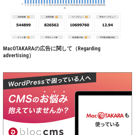
MacOTAKARAの広告に関して（Regarding
advertising）