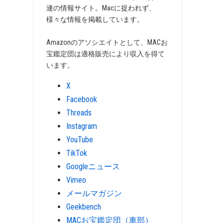
連の情報サイト。Macに捉われず、
様々な情報を掲載しています。
Amazonのアソシエイトとして、MACお
宝鑑定団は適格販売により収入を得て
います。
X
Facebook
Threads
Instagram
YouTube
TikTok
Googleニュース
Vimeo
メールマガジン
Geekbench
MACお宝鑑定団（車部）