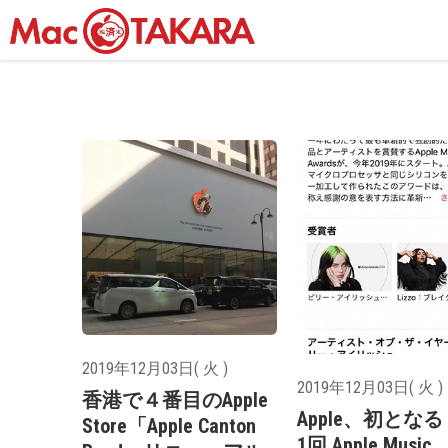
2019年12月03日( 火 )
2019年12月03日( 火 )
香港で４番目のApple
Apple、初とな
Store「Apple Canton
1回 Apple Music