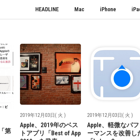
HEADLINE
Mac
iPhone
iPa
2019年12月03日( 火 )
2019年12月03日( 火 )
Apple、2019年のベス
Apple、軽微なパ
る「第
トアプリ「Best of App
ーマンスを改善し