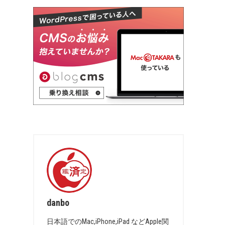
danbo
日本語でのMac,iPhone,iPad などApple関