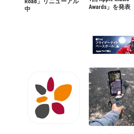
Road」リニューアル
Awards」を発表
中