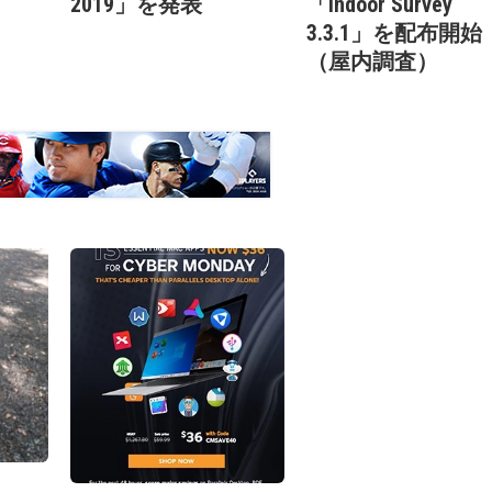
2019」を発表
「Indoor Survey
3.3.1」を配布開始
（屋内調査）