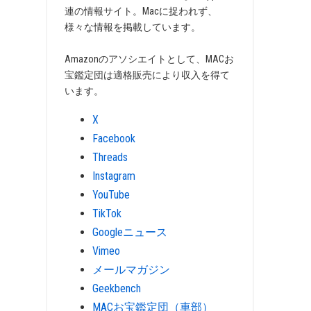
連の情報サイト。Macに捉われず、
様々な情報を掲載しています。
Amazonのアソシエイトとして、MACお
宝鑑定団は適格販売により収入を得て
います。
X
Facebook
Threads
Instagram
YouTube
TikTok
Googleニュース
Vimeo
メールマガジン
Geekbench
MACお宝鑑定団（車部）