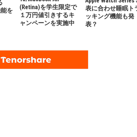
Apple Watch Series
る
(Retina)を学生限定で
表に合わせ睡眠ト
」機能を
１万円値引きするキ
ッキング機能も発
ャンペーンを実施中
表？