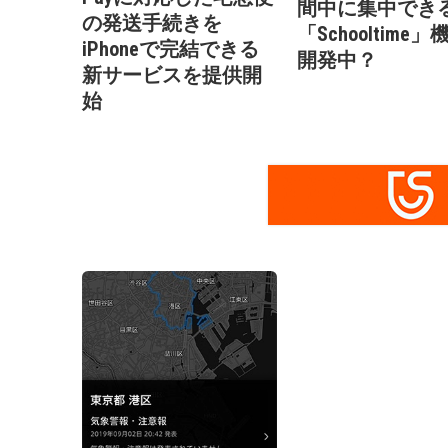
間中に集中でき
の発送手続きを
「Schooltime
iPhoneで完結できる
開発中？
新サービスを提供開
始