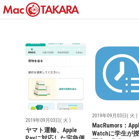
2019年09月03日( 火 )
2019年09月03日( 火 )
MacRumors：App
ヤマト運輸、Apple
Watchに学生が
Payに対応した宅急便