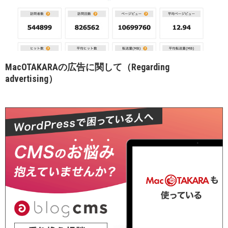
MacOTAKARAの広告に関して（Regarding
advertising）