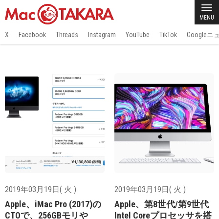
MENU
X
Facebook
Threads
Instagram
YouTube
TikTok
Google
2019年03月19日( 火 )
2019年03月19日( 火 )
Apple、iMac Pro (2017)の
Apple、第8世代/第9世代
CTOで、256GBモリや
Intel Coreプロセッサを搭