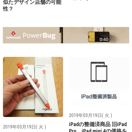
似たデザイン店舗の可能
性？
2019年03月19日( 火 )
iPadの整備済商品 旧iPad
2019年03月19日( 火 )
Pro、iPad mini 4の価格を