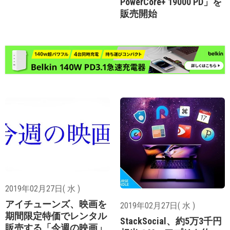
PowerCore+ 19000 PD」を
販売開始
2019年02月27日( 水 )
アイチューンズ、映画を
2019年02月27日( 水 )
期間限定特価でレンタル
StackSocial、約5万3千円
販売する「今週の映画」