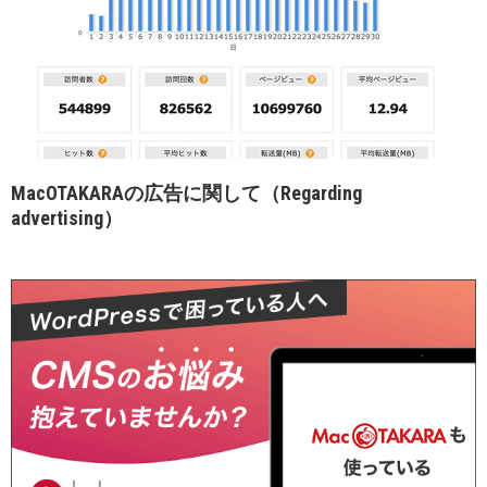
MacOTAKARAの広告に関して（Regarding
advertising）