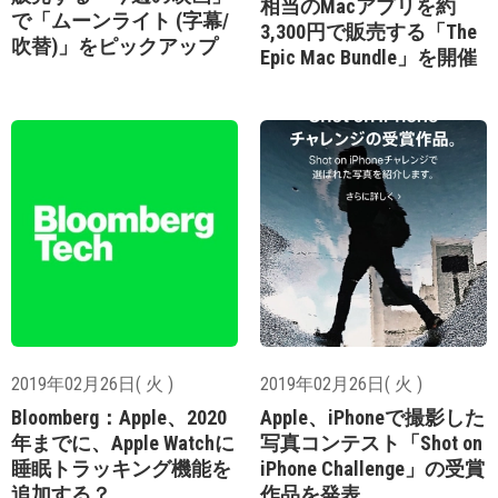
相当のMacアプリを約
で「ムーンライト (字幕/
3,300円で販売する「The
吹替)」をピックアップ
Epic Mac Bundle」を開催
2019年02月26日( 火 )
2019年02月26日( 火 )
Bloomberg：Apple、2020
Apple、iPhoneで撮影した
年までに、Apple Watchに
写真コンテスト「Shot on
睡眠トラッキング機能を
iPhone Challenge」の受賞
追加する？
作品を発表