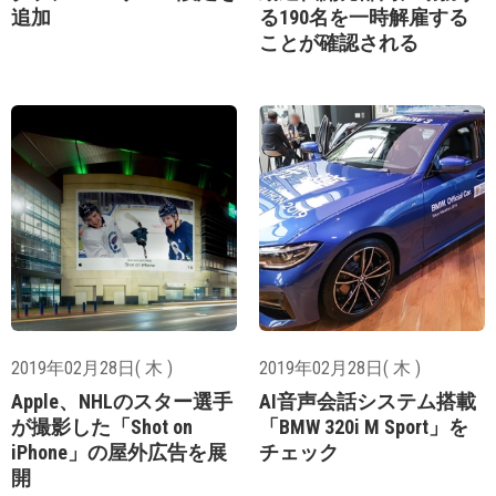
追加
る190名を一時解雇する
ことが確認される
2019年02月28日( 木 )
2019年02月28日( 木 )
Apple、NHLのスター選手
AI音声会話システム搭載
が撮影した「Shot on
「BMW 320i M Sport」を
iPhone」の屋外広告を展
チェック
開