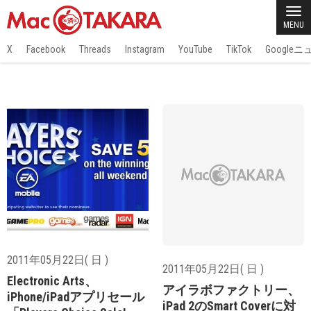
MENU
X
Facebook
Threads
Instagram
YouTube
TikTok
Google
2011年05月22日( 日 )
2011年05月22日( 日 )
Electronic Arts、
アイラボファクトリー、
iPhone/iPadアプリセール
iPad 2のSmart Coverに対